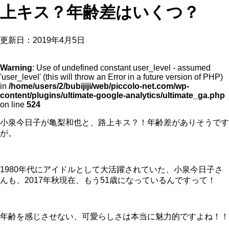
上キス？年齢差はいくつ？
更新日：
2019年4月5日
Warning
: Use of undefined constant user_level - assumed
'user_level' (this will throw an Error in a future version of PHP)
in
/home/users/2/bubijiji/web/piccolo-net.com/wp-
content/plugins/ultimate-google-analytics/ultimate_ga.php
on line
524
小泉今日子が亀梨和也と、路上キス？！年齢差がありそうです
が。
1980年代にアイドルとして大活躍されていた、小泉今日子さ
んも、2017年秋現在、もう51歳になっているんですって！
年齢を感じさせない、可愛らしさは本当に魅力的ですよね！！