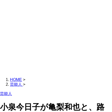
HOME
>
芸能人
>
芸能人
小泉今日子が亀梨和也と、路