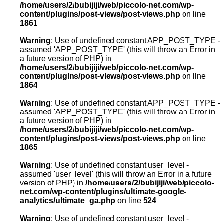
/home/users/2/bubijiji/web/piccolo-net.com/wp-
content/plugins/post-views/post-views.php
on line
1861
Warning
: Use of undefined constant APP_POST_TYPE -
assumed 'APP_POST_TYPE' (this will throw an Error in
a future version of PHP) in
/home/users/2/bubijiji/web/piccolo-net.com/wp-
content/plugins/post-views/post-views.php
on line
1864
Warning
: Use of undefined constant APP_POST_TYPE -
assumed 'APP_POST_TYPE' (this will throw an Error in
a future version of PHP) in
/home/users/2/bubijiji/web/piccolo-net.com/wp-
content/plugins/post-views/post-views.php
on line
1865
Warning
: Use of undefined constant user_level -
assumed 'user_level' (this will throw an Error in a future
version of PHP) in
/home/users/2/bubijiji/web/piccolo-
net.com/wp-content/plugins/ultimate-google-
analytics/ultimate_ga.php
on line
524
Warning
: Use of undefined constant user_level -