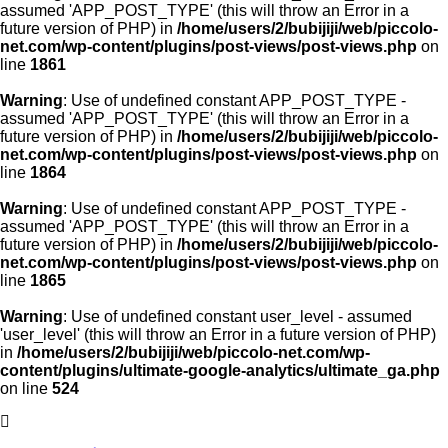
assumed 'APP_POST_TYPE' (this will throw an Error in a
future version of PHP) in
/home/users/2/bubijiji/web/piccolo-
net.com/wp-content/plugins/post-views/post-views.php
on
line
1861
Warning
: Use of undefined constant APP_POST_TYPE -
assumed 'APP_POST_TYPE' (this will throw an Error in a
future version of PHP) in
/home/users/2/bubijiji/web/piccolo-
net.com/wp-content/plugins/post-views/post-views.php
on
line
1864
Warning
: Use of undefined constant APP_POST_TYPE -
assumed 'APP_POST_TYPE' (this will throw an Error in a
future version of PHP) in
/home/users/2/bubijiji/web/piccolo-
net.com/wp-content/plugins/post-views/post-views.php
on
line
1865
Warning
: Use of undefined constant user_level - assumed
'user_level' (this will throw an Error in a future version of PHP)
in
/home/users/2/bubijiji/web/piccolo-net.com/wp-
content/plugins/ultimate-google-analytics/ultimate_ga.php
on line
524