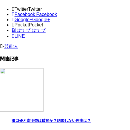
Twitter
Twitter
Facebook
Facebook
Google+
Google+
Pocket
Pocket
B!
はてブ
はてブ
LINE
-
芸能人
関連記事
濱口優と南明奈は破局か？結婚しない理由は？