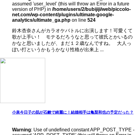
assumed 'user_level' (this will throw an Error in a future
version of PHP) in
/home/users/2/bubijiji/web/piccolo-
net.com/wp-content/plugins/ultimate-google-
analytics/ultimate_ga.php
on line
524
鈴木杏奈さんがカラオケバトルに出演します！可愛くて
歌が上手い！ モテるだろうなと思って彼氏とかいるの
かなと思いましたが、まだ１２歳なんですね。 大人っ
ぽい打というかもうかなり性格が出来上 ...
小泉今日子の肌が石鹸で綺麗に！結婚相手は亀梨和也の予定だった？
Warning
: Use of undefined constant APP_POST_TYPE -