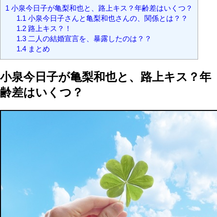
1
小泉今日子が亀梨和也と、路上キス？年齢差はいくつ？
1.1
小泉今日子さんと亀梨和也さんの、関係とは？？
1.2
路上キス？！
1.3
二人の結婚宣言を、暴露したのは？？
1.4
まとめ
小泉今日子が亀梨和也と、路上キス？年
齢差はいくつ？