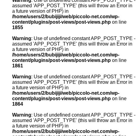
Warning
: Use of undefined constant APP_POST_TYPE -
assumed 'APP_POST_TYPE' (this will throw an Error in
a future version of PHP) in
/home/users/2/bubijiji/web/piccolo-net.com/wp-
content/plugins/post-views/post-views.php
on line
1855
Warning
: Use of undefined constant APP_POST_TYPE -
assumed 'APP_POST_TYPE' (this will throw an Error in
a future version of PHP) in
/home/users/2/bubijiji/web/piccolo-net.com/wp-
content/plugins/post-views/post-views.php
on line
1861
Warning
: Use of undefined constant APP_POST_TYPE -
assumed 'APP_POST_TYPE' (this will throw an Error in
a future version of PHP) in
/home/users/2/bubijiji/web/piccolo-net.com/wp-
content/plugins/post-views/post-views.php
on line
1864
Warning
: Use of undefined constant APP_POST_TYPE -
assumed 'APP_POST_TYPE' (this will throw an Error in
a future version of PHP) in
/home/users/2/bubijiji/web/piccolo-net.com/wp-