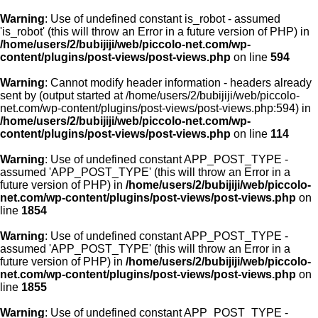
Warning
: Use of undefined constant is_robot - assumed
'is_robot' (this will throw an Error in a future version of PHP) in
/home/users/2/bubijiji/web/piccolo-net.com/wp-
content/plugins/post-views/post-views.php
on line
594
Warning
: Cannot modify header information - headers already
sent by (output started at /home/users/2/bubijiji/web/piccolo-
net.com/wp-content/plugins/post-views/post-views.php:594) in
/home/users/2/bubijiji/web/piccolo-net.com/wp-
content/plugins/post-views/post-views.php
on line
114
Warning
: Use of undefined constant APP_POST_TYPE -
assumed 'APP_POST_TYPE' (this will throw an Error in a
future version of PHP) in
/home/users/2/bubijiji/web/piccolo-
net.com/wp-content/plugins/post-views/post-views.php
on
line
1854
Warning
: Use of undefined constant APP_POST_TYPE -
assumed 'APP_POST_TYPE' (this will throw an Error in a
future version of PHP) in
/home/users/2/bubijiji/web/piccolo-
net.com/wp-content/plugins/post-views/post-views.php
on
line
1855
Warning
: Use of undefined constant APP_POST_TYPE -