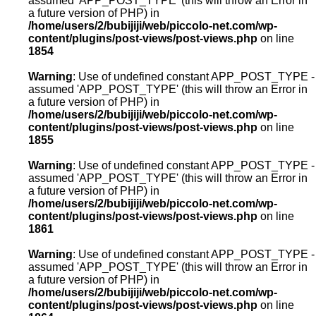
assumed 'APP_POST_TYPE' (this will throw an Error in
a future version of PHP) in
/home/users/2/bubijiji/web/piccolo-net.com/wp-
content/plugins/post-views/post-views.php
on line
1854
Warning
: Use of undefined constant APP_POST_TYPE -
assumed 'APP_POST_TYPE' (this will throw an Error in
a future version of PHP) in
/home/users/2/bubijiji/web/piccolo-net.com/wp-
content/plugins/post-views/post-views.php
on line
1855
Warning
: Use of undefined constant APP_POST_TYPE -
assumed 'APP_POST_TYPE' (this will throw an Error in
a future version of PHP) in
/home/users/2/bubijiji/web/piccolo-net.com/wp-
content/plugins/post-views/post-views.php
on line
1861
Warning
: Use of undefined constant APP_POST_TYPE -
assumed 'APP_POST_TYPE' (this will throw an Error in
a future version of PHP) in
/home/users/2/bubijiji/web/piccolo-net.com/wp-
content/plugins/post-views/post-views.php
on line