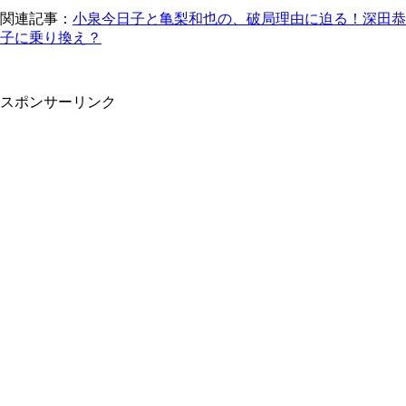
関連記事：
小泉今日子と亀梨和也の、破局理由に迫る！深田恭
子に乗り換え？
スポンサーリンク