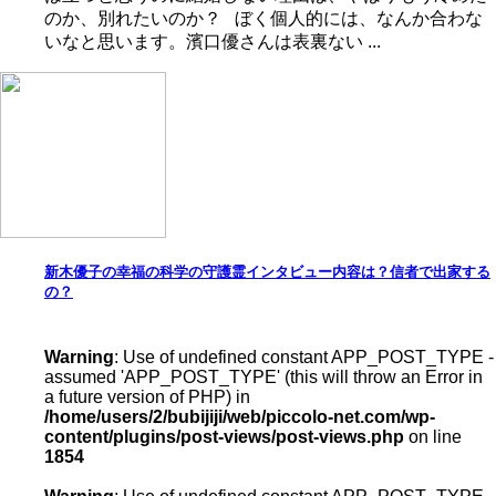
のか、別れたいのか？ ぼく個人的には、なんか合わな
いなと思います。濱口優さんは表裏ない ...
新木優子の幸福の科学の守護霊インタビュー内容は？信者で出家する
の？
Warning
: Use of undefined constant APP_POST_TYPE -
assumed 'APP_POST_TYPE' (this will throw an Error in
a future version of PHP) in
/home/users/2/bubijiji/web/piccolo-net.com/wp-
content/plugins/post-views/post-views.php
on line
1854