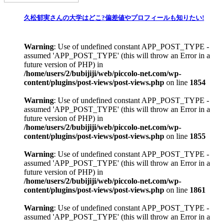
久松郁実さんの大学はどこ?偏差値やプロフィールも知りたい!
Warning
: Use of undefined constant APP_POST_TYPE -
assumed 'APP_POST_TYPE' (this will throw an Error in a
future version of PHP) in
/home/users/2/bubijiji/web/piccolo-net.com/wp-
content/plugins/post-views/post-views.php
on line
1854
Warning
: Use of undefined constant APP_POST_TYPE -
assumed 'APP_POST_TYPE' (this will throw an Error in a
future version of PHP) in
/home/users/2/bubijiji/web/piccolo-net.com/wp-
content/plugins/post-views/post-views.php
on line
1855
Warning
: Use of undefined constant APP_POST_TYPE -
assumed 'APP_POST_TYPE' (this will throw an Error in a
future version of PHP) in
/home/users/2/bubijiji/web/piccolo-net.com/wp-
content/plugins/post-views/post-views.php
on line
1861
Warning
: Use of undefined constant APP_POST_TYPE -
assumed 'APP_POST_TYPE' (this will throw an Error in a