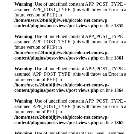
Warning
: Use of undefined constant APP_POST_TYPE -
assumed 'APP_POST_TYPE' (this will throw an Error in a
future version of PHP) in
/home/users/2/bubijiji/web/piccolo-net.com/wp-
content/plugins/post-views/post-views.php
on line
1855
Warning
: Use of undefined constant APP_POST_TYPE -
assumed 'APP_POST_TYPE' (this will throw an Error in a
future version of PHP) in
/home/users/2/bubijiji/web/piccolo-net.com/wp-
content/plugins/post-views/post-views.php
on line
1861
Warning
: Use of undefined constant APP_POST_TYPE -
assumed 'APP_POST_TYPE' (this will throw an Error in a
future version of PHP) in
/home/users/2/bubijiji/web/piccolo-net.com/wp-
content/plugins/post-views/post-views.php
on line
1864
Warning
: Use of undefined constant APP_POST_TYPE -
assumed 'APP_POST_TYPE' (this will throw an Error in a
future version of PHP) in
/home/users/2/bubijiji/web/piccolo-net.com/wp-
content/plugins/post-views/post-views.php
on line
1865
Warning
: Use of undefined constant user_level - assumed