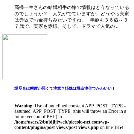
高橋一生さんの結婚相手の嫁の情報はどうなっている
のでしょうか？ 人気がでていますが、どうやら実家
は赤坂でお金持ちみたいですね。 年齢も３６歳～３
７歳で、実家も赤様、そして、ドラマで人気の ...
堀琴音は態度が悪くて注意？姉妹は堀奈津佳でかわいい！
Warning
: Use of undefined constant APP_POST_TYPE -
assumed 'APP_POST_TYPE' (this will throw an Error in a
future version of PHP) in
/home/users/2/bubijiji/web/piccolo-net.com/wp-
content/plugins/post-views/post-views.php
on line
1854