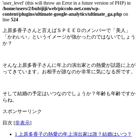
'user_level' (this will throw an Error in a future version of PHP) in
/home/users/2/bubijiji/web/piccolo-net.com/wp-
content/plugins/ultimate-google-analytics/ultimate_ga.php
on
line
524
上原多香子さんと言えばＳＰＥＥＤのメンバーで「美人」
「かわいい」というイメージが強かったのではないでしょう
か？
そんな上原多香子さんに年上の演出家との熱愛が話題に上が
ってきています。お相手が誰なのか非常に気になる所です。
そして結婚の予定はいつなのでしょうか？年齢も年齢ですか
らね。
スポンサーリンク
目次
[
非表示
]
1
上原多香子の熱愛の年上演出家は誰？結婚はいつ？