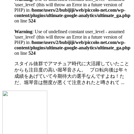
'user_level' (this will throw an Error in a future version of
PHP) in
/home/users/2/bubijiji/web/piccolo-net.com/wp-
content/plugins/ultimate-google-analytics/ultimate_ga.php
on line
524
Warning
: Use of undefined constant user_level - assumed
'user_level' (this will throw an Error in a future version of
PHP) in
/home/users/2/bubijiji/web/piccolo-net.com/wp-
content/plugins/ultimate-google-analytics/ultimate_ga.php
on line
524
スタイル抜群でアマチュア時代に大活躍していたこと
からも注目度の高い堀琴音さん。 プロ転向後は年々
成績をあげていて今期待大の選手なんですよね！た
だ、堀琴音は態度が悪くて注意されたと噂されて ...