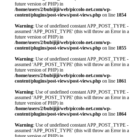
future version of PHP) in
/home/users/2/bubijiji/web/piccolo-net.com/wp-
content/plugins/post-views/post-views.php
on line
1854
Warning
: Use of undefined constant APP_POST_TYPE -
assumed 'APP_POST_TYPE' (this will throw an Error in a
future version of PHP) in
/home/users/2/bubijiji/web/piccolo-net.com/wp-
content/plugins/post-views/post-views.php
on line
1855
Warning
: Use of undefined constant APP_POST_TYPE -
assumed 'APP_POST_TYPE' (this will throw an Error in a
future version of PHP) in
/home/users/2/bubijiji/web/piccolo-net.com/wp-
content/plugins/post-views/post-views.php
on line
1861
Warning
: Use of undefined constant APP_POST_TYPE -
assumed 'APP_POST_TYPE' (this will throw an Error in a
future version of PHP) in
/home/users/2/bubijiji/web/piccolo-net.com/wp-
content/plugins/post-views/post-views.php
on line
1864
Warning
: Use of undefined constant APP_POST_TYPE -
assumed 'APP_POST_TYPE' (this will throw an Error in a
future version of PHP) in