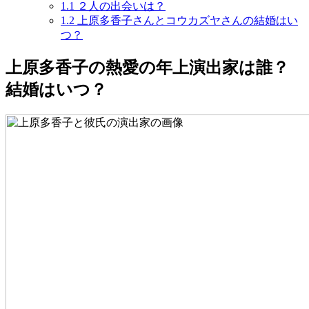
1.1
２人の出会いは？
1.2
上原多香子さんとコウカズヤさんの結婚はい
つ？
上原多香子の熱愛の年上演出家は誰？
結婚はいつ？