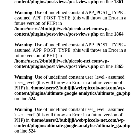
content/plugins/post-views/post-views.php
on line
1861
Warning
: Use of undefined constant APP_POST_TYPE -
assumed 'APP_POST_TYPE' (this will throw an Error in a
future version of PHP) in
/home/users/2/bubijiji/web/piccolo-net.com/wp-
content/plugins/post-views/post-views.php
on line
1864
Warning
: Use of undefined constant APP_POST_TYPE -
assumed 'APP_POST_TYPE' (this will throw an Error in a
future version of PHP) in
/home/users/2/bubijiji/web/piccolo-net.com/wp-
content/plugins/post-views/post-views.php
on line
1865
Warning
: Use of undefined constant user_level - assumed
'user_level' (this will throw an Error in a future version of
PHP) in
/home/users/2/bubijiji/web/piccolo-net.com/wp-
content/plugins/ultimate-google-analytics/ultimate_ga.php
on line
524
Warning
: Use of undefined constant user_level - assumed
'user_level' (this will throw an Error in a future version of
PHP) in
/home/users/2/bubijiji/web/piccolo-net.com/wp-
content/plugins/ultimate-google-analytics/ultimate_ga.php
on line
524