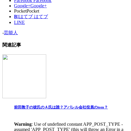
Facebook
Facebook
Google+
Google+
Pocket
Pocket
B!
はてブ
はてブ
LINE
-
芸能人
関連記事
前田敦子の彼氏のＡ氏は誰？アパレル会社役員のtom？
Warning
: Use of undefined constant APP_POST_TYPE -
assumed 'APP_POST_TYPE' (this will throw an Error in a