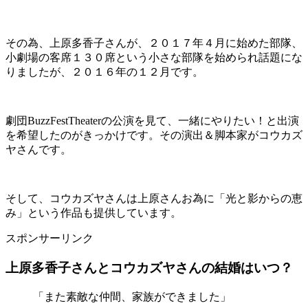
その為、上原多香子さんが、２０１７年４月に始めた部隊、
小劇場の客席１３０席という小さな部隊を始められ話題にな
りましたが、２０１６年の１２月です。
劇団BuzzFestTheaterの公演を見て、一緒にやりたい！と出演
を希望したのがきっかけです。その演出＆脚本家がコウカズ
ヤさんです。
そして、コウカズヤさんは上原さんお為に「光と影からの恵
み」という作品も提供しています。
スポンサーリンク
上原多香子さんとコウカズヤさんの結婚はいつ？
「また素敵な仲間、家族ができました」