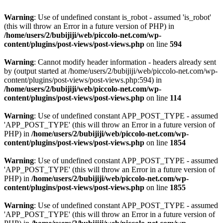
Warning
: Use of undefined constant is_robot - assumed 'is_robot'
(this will throw an Error in a future version of PHP) in
/home/users/2/bubijiji/web/piccolo-net.com/wp-
content/plugins/post-views/post-views.php
on line
594
Warning
: Cannot modify header information - headers already sent
by (output started at /home/users/2/bubijiji/web/piccolo-net.com/wp-
content/plugins/post-views/post-views.php:594) in
/home/users/2/bubijiji/web/piccolo-net.com/wp-
content/plugins/post-views/post-views.php
on line
114
Warning
: Use of undefined constant APP_POST_TYPE - assumed
'APP_POST_TYPE' (this will throw an Error in a future version of
PHP) in
/home/users/2/bubijiji/web/piccolo-net.com/wp-
content/plugins/post-views/post-views.php
on line
1854
Warning
: Use of undefined constant APP_POST_TYPE - assumed
'APP_POST_TYPE' (this will throw an Error in a future version of
PHP) in
/home/users/2/bubijiji/web/piccolo-net.com/wp-
content/plugins/post-views/post-views.php
on line
1855
Warning
: Use of undefined constant APP_POST_TYPE - assumed
'APP_POST_TYPE' (this will throw an Error in a future version of