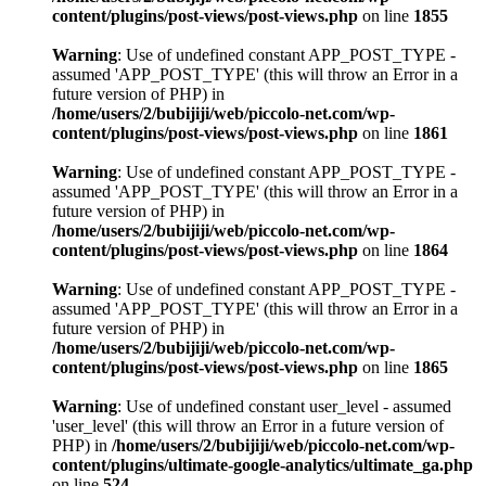
content/plugins/post-views/post-views.php
on line
1855
Warning
: Use of undefined constant APP_POST_TYPE -
assumed 'APP_POST_TYPE' (this will throw an Error in a
future version of PHP) in
/home/users/2/bubijiji/web/piccolo-net.com/wp-
content/plugins/post-views/post-views.php
on line
1861
Warning
: Use of undefined constant APP_POST_TYPE -
assumed 'APP_POST_TYPE' (this will throw an Error in a
future version of PHP) in
/home/users/2/bubijiji/web/piccolo-net.com/wp-
content/plugins/post-views/post-views.php
on line
1864
Warning
: Use of undefined constant APP_POST_TYPE -
assumed 'APP_POST_TYPE' (this will throw an Error in a
future version of PHP) in
/home/users/2/bubijiji/web/piccolo-net.com/wp-
content/plugins/post-views/post-views.php
on line
1865
Warning
: Use of undefined constant user_level - assumed
'user_level' (this will throw an Error in a future version of
PHP) in
/home/users/2/bubijiji/web/piccolo-net.com/wp-
content/plugins/ultimate-google-analytics/ultimate_ga.php
on line
524