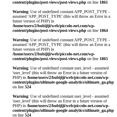
content/plugins/post-views/post-views.php
on line
1861
Warning
: Use of undefined constant APP_POST_TYPE -
assumed 'APP_POST_TYPE' (this will throw an Error in a
future version of PHP) in
/home/users/2/bubijiji/web/piccolo-net.com/wp-
content/plugins/post-views/post-views.php
on line
1864
Warning
: Use of undefined constant APP_POST_TYPE -
assumed 'APP_POST_TYPE' (this will throw an Error in a
future version of PHP) in
/home/users/2/bubijiji/web/piccolo-net.com/wp-
content/plugins/post-views/post-views.php
on line
1865
Warning
: Use of undefined constant user_level - assumed
'user_level' (this will throw an Error in a future version of
PHP) in
/home/users/2/bubijiji/web/piccolo-net.com/wp-
content/plugins/ultimate-google-analytics/ultimate_ga.php
on line
524
Warning
: Use of undefined constant user_level - assumed
'user_level' (this will throw an Error in a future version of
PHP) in
/home/users/2/bubijiji/web/piccolo-net.com/wp-
content/plugins/ultimate-google-analytics/ultimate_ga.php
on line
524