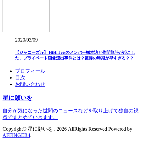
2020/03/09
【ジャニーズJr】 HiHi Jetsのメンバー橋本涼と作間龍斗が起こし
た、プライベート画像流出事件とは？復帰の時期が早すぎる？？
プロフィール
目次
お問い合わせ
星に願いを
自分が気になった世間のニュースなどを取り上げて独自の視
点でまとめていきます。
Copyright© 星に願いを , 2026 AllRights Reserved Powered by
AFFINGER4
.