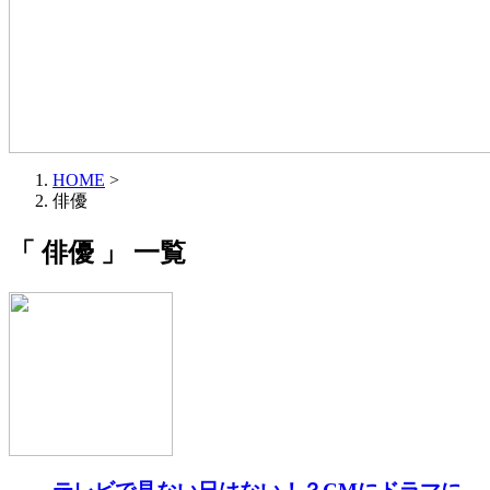
HOME
>
俳優
「 俳優 」 一覧