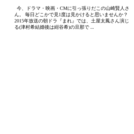
今、ドラマ・映画・CMに引っ張りだこの山崎賢人さ
ん。 毎日どこかで見1度は見かけると思いませんか？
2015年放送の朝ドラ『まれ』では、土屋太鳳さん演じ
る(津村希結婚後は紺谷希)の旦那で ...