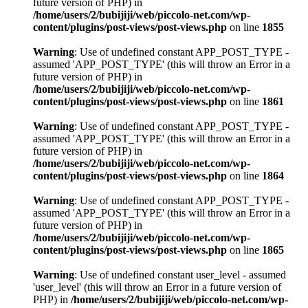
future version of PHP) in
/home/users/2/bubijiji/web/piccolo-net.com/wp-
content/plugins/post-views/post-views.php
on line
1855
Warning
: Use of undefined constant APP_POST_TYPE -
assumed 'APP_POST_TYPE' (this will throw an Error in a
future version of PHP) in
/home/users/2/bubijiji/web/piccolo-net.com/wp-
content/plugins/post-views/post-views.php
on line
1861
Warning
: Use of undefined constant APP_POST_TYPE -
assumed 'APP_POST_TYPE' (this will throw an Error in a
future version of PHP) in
/home/users/2/bubijiji/web/piccolo-net.com/wp-
content/plugins/post-views/post-views.php
on line
1864
Warning
: Use of undefined constant APP_POST_TYPE -
assumed 'APP_POST_TYPE' (this will throw an Error in a
future version of PHP) in
/home/users/2/bubijiji/web/piccolo-net.com/wp-
content/plugins/post-views/post-views.php
on line
1865
Warning
: Use of undefined constant user_level - assumed
'user_level' (this will throw an Error in a future version of
PHP) in
/home/users/2/bubijiji/web/piccolo-net.com/wp-