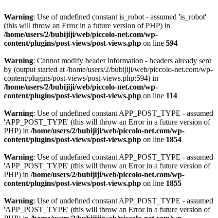
Warning
: Use of undefined constant is_robot - assumed 'is_robot'
(this will throw an Error in a future version of PHP) in
/home/users/2/bubijiji/web/piccolo-net.com/wp-
content/plugins/post-views/post-views.php
on line
594
Warning
: Cannot modify header information - headers already sent
by (output started at /home/users/2/bubijiji/web/piccolo-net.com/wp-
content/plugins/post-views/post-views.php:594) in
/home/users/2/bubijiji/web/piccolo-net.com/wp-
content/plugins/post-views/post-views.php
on line
114
Warning
: Use of undefined constant APP_POST_TYPE - assumed
'APP_POST_TYPE' (this will throw an Error in a future version of
PHP) in
/home/users/2/bubijiji/web/piccolo-net.com/wp-
content/plugins/post-views/post-views.php
on line
1854
Warning
: Use of undefined constant APP_POST_TYPE - assumed
'APP_POST_TYPE' (this will throw an Error in a future version of
PHP) in
/home/users/2/bubijiji/web/piccolo-net.com/wp-
content/plugins/post-views/post-views.php
on line
1855
Warning
: Use of undefined constant APP_POST_TYPE - assumed
'APP_POST_TYPE' (this will throw an Error in a future version of