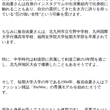
谷由夏さんは自身のインスタグラムや出演番組内で出身校に
触れることもあり、自分の選択してきた生き方に誇りを持っ
ている“芯の強い女性”という印象を受けます。
ちなみに板谷由夏さんは、北九州市立引野中学校、九州国際
大学付属高等学校、福岡女学院大学短期大学部を卒業されて
います。
特に、中学時代は剣道部に所属して剣道三昧の3年間を過ご
し、北九州地区大会で優勝したこともあるそうですよ。
そして、短期大学入学の年である1994年、板谷由夏さんはフ
ァッション雑誌「PeeWee」の専属モデルを始めたそうで
す。
現在も身長が高くてスラリとした体型ですし、卒業アルバム