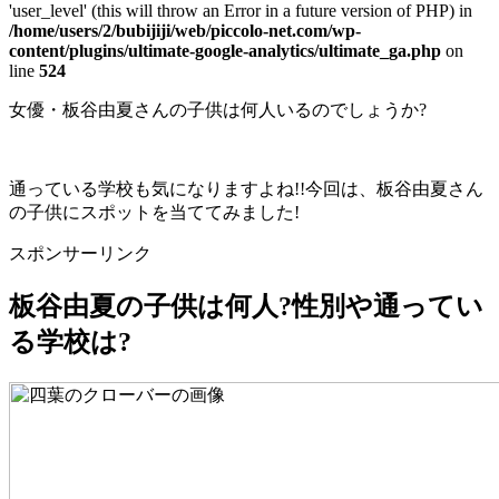
'user_level' (this will throw an Error in a future version of PHP) in
/home/users/2/bubijiji/web/piccolo-net.com/wp-
content/plugins/ultimate-google-analytics/ultimate_ga.php
on
line
524
女優・板谷由夏さんの子供は何人いるのでしょうか?
通っている学校も気になりますよね!!今回は、板谷由夏さん
の子供にスポットを当ててみました!
スポンサーリンク
板谷由夏の子供は何人?性別や通ってい
る学校は?