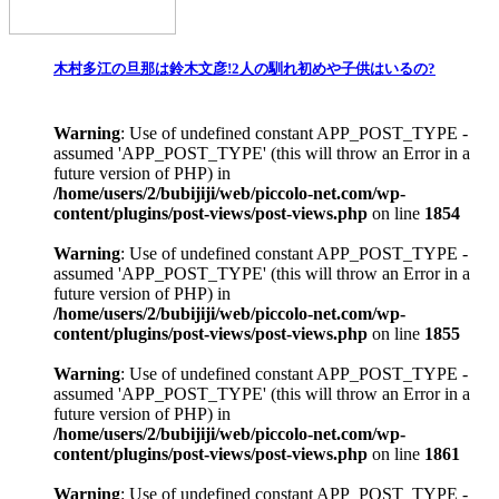
木村多江の旦那は鈴木文彦!2人の馴れ初めや子供はいるの?
Warning
: Use of undefined constant APP_POST_TYPE -
assumed 'APP_POST_TYPE' (this will throw an Error in a
future version of PHP) in
/home/users/2/bubijiji/web/piccolo-net.com/wp-
content/plugins/post-views/post-views.php
on line
1854
Warning
: Use of undefined constant APP_POST_TYPE -
assumed 'APP_POST_TYPE' (this will throw an Error in a
future version of PHP) in
/home/users/2/bubijiji/web/piccolo-net.com/wp-
content/plugins/post-views/post-views.php
on line
1855
Warning
: Use of undefined constant APP_POST_TYPE -
assumed 'APP_POST_TYPE' (this will throw an Error in a
future version of PHP) in
/home/users/2/bubijiji/web/piccolo-net.com/wp-
content/plugins/post-views/post-views.php
on line
1861
Warning
: Use of undefined constant APP_POST_TYPE -