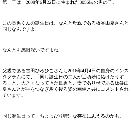
第一子は、2008年6月22日に生まれた3056㎏の男の子。
この長男くんの誕生日は、なんと母親である板谷由夏さんと
同じなんですよ!
なんとも感慨深いですよね。
父親である古田ひろひこさんも2016年4月4日の自身のインス
タグラムにて、「同じ誕生日の二人が近頃妙に妬けたりす
る」と、大きくなってきた長男と、妻であり母である板谷由
夏さんとが手をつなぎ歩く後ろ姿の画像と共にコメントされ
ています。
同じ誕生日って、ちょっぴり特別な存在に思えるのかも。