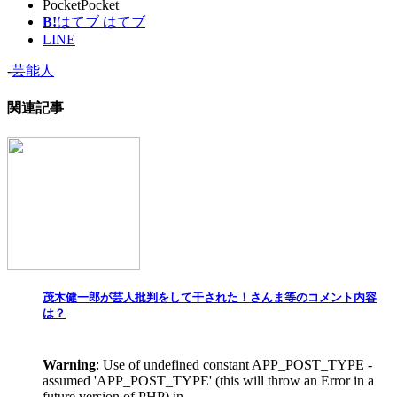
Pocket
Pocket
B!
はてブ
はてブ
LINE
-
芸能人
関連記事
茂木健一郎が芸人批判をして干された！さんま等のコメント内容
は？
Warning
: Use of undefined constant APP_POST_TYPE -
assumed 'APP_POST_TYPE' (this will throw an Error in a
future version of PHP) in