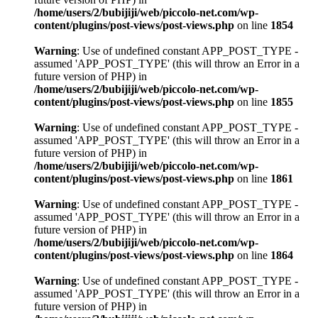
/home/users/2/bubijiji/web/piccolo-net.com/wp-
content/plugins/post-views/post-views.php
on line
1854
Warning
: Use of undefined constant APP_POST_TYPE -
assumed 'APP_POST_TYPE' (this will throw an Error in a
future version of PHP) in
/home/users/2/bubijiji/web/piccolo-net.com/wp-
content/plugins/post-views/post-views.php
on line
1855
Warning
: Use of undefined constant APP_POST_TYPE -
assumed 'APP_POST_TYPE' (this will throw an Error in a
future version of PHP) in
/home/users/2/bubijiji/web/piccolo-net.com/wp-
content/plugins/post-views/post-views.php
on line
1861
Warning
: Use of undefined constant APP_POST_TYPE -
assumed 'APP_POST_TYPE' (this will throw an Error in a
future version of PHP) in
/home/users/2/bubijiji/web/piccolo-net.com/wp-
content/plugins/post-views/post-views.php
on line
1864
Warning
: Use of undefined constant APP_POST_TYPE -
assumed 'APP_POST_TYPE' (this will throw an Error in a
future version of PHP) in