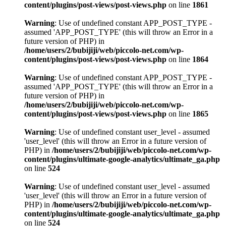
content/plugins/post-views/post-views.php
on line
1861
Warning
: Use of undefined constant APP_POST_TYPE -
assumed 'APP_POST_TYPE' (this will throw an Error in a
future version of PHP) in
/home/users/2/bubijiji/web/piccolo-net.com/wp-
content/plugins/post-views/post-views.php
on line
1864
Warning
: Use of undefined constant APP_POST_TYPE -
assumed 'APP_POST_TYPE' (this will throw an Error in a
future version of PHP) in
/home/users/2/bubijiji/web/piccolo-net.com/wp-
content/plugins/post-views/post-views.php
on line
1865
Warning
: Use of undefined constant user_level - assumed
'user_level' (this will throw an Error in a future version of
PHP) in
/home/users/2/bubijiji/web/piccolo-net.com/wp-
content/plugins/ultimate-google-analytics/ultimate_ga.php
on line
524
Warning
: Use of undefined constant user_level - assumed
'user_level' (this will throw an Error in a future version of
PHP) in
/home/users/2/bubijiji/web/piccolo-net.com/wp-
content/plugins/ultimate-google-analytics/ultimate_ga.php
on line
524