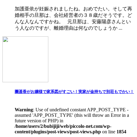
加護亜依が妊娠されましたね。おめでたい。そして再
婚相手の旦那は、会社経営者の３８歳だそうです。ど
んな人なんですかね。 元旦那は、安藤陽彦さんとい
う人なのですが、離婚理由は何なのでしょうか ...
團遥香がお嬢様で家系図がすごい！実家が金持ちで別荘もでかい！
Warning
: Use of undefined constant APP_POST_TYPE -
assumed 'APP_POST_TYPE' (this will throw an Error in a
future version of PHP) in
/home/users/2/bubijiji/web/piccolo-net.com/wp-
content/plugins/post-views/post-views.php
on line
1854