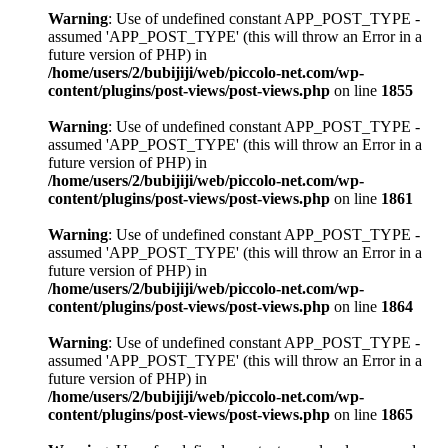
Warning
: Use of undefined constant APP_POST_TYPE -
assumed 'APP_POST_TYPE' (this will throw an Error in a
future version of PHP) in
/home/users/2/bubijiji/web/piccolo-net.com/wp-
content/plugins/post-views/post-views.php
on line
1855
Warning
: Use of undefined constant APP_POST_TYPE -
assumed 'APP_POST_TYPE' (this will throw an Error in a
future version of PHP) in
/home/users/2/bubijiji/web/piccolo-net.com/wp-
content/plugins/post-views/post-views.php
on line
1861
Warning
: Use of undefined constant APP_POST_TYPE -
assumed 'APP_POST_TYPE' (this will throw an Error in a
future version of PHP) in
/home/users/2/bubijiji/web/piccolo-net.com/wp-
content/plugins/post-views/post-views.php
on line
1864
Warning
: Use of undefined constant APP_POST_TYPE -
assumed 'APP_POST_TYPE' (this will throw an Error in a
future version of PHP) in
/home/users/2/bubijiji/web/piccolo-net.com/wp-
content/plugins/post-views/post-views.php
on line
1865