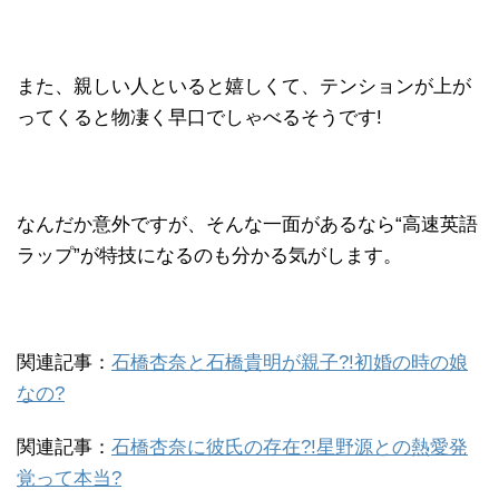
また、親しい人といると嬉しくて、テンションが上が
ってくると物凄く早口でしゃべるそうです!
なんだか意外ですが、そんな一面があるなら“高速英語
ラップ”が特技になるのも分かる気がします。
関連記事：
石橋杏奈と石橋貴明が親子?!初婚の時の娘
なの?
関連記事：
石橋杏奈に彼氏の存在?!星野源との熱愛発
覚って本当?