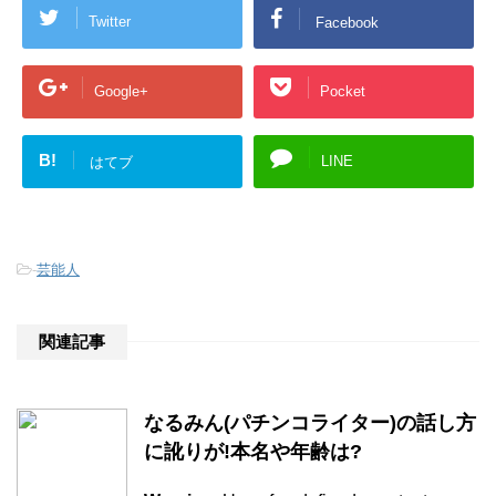
Twitter
Facebook
Google+
Pocket
B!
LINE
はてブ
-
芸能人
関連記事
なるみん(パチンコライター)の話し方
に訛りが!本名や年齢は?