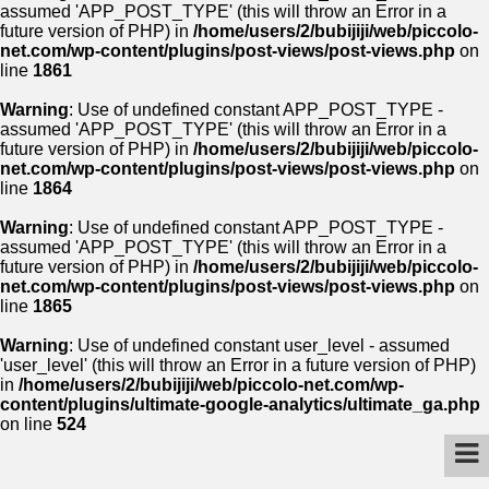
assumed 'APP_POST_TYPE' (this will throw an Error in a
future version of PHP) in
/home/users/2/bubijiji/web/piccolo-
net.com/wp-content/plugins/post-views/post-views.php
on
line
1861
Warning
: Use of undefined constant APP_POST_TYPE -
assumed 'APP_POST_TYPE' (this will throw an Error in a
future version of PHP) in
/home/users/2/bubijiji/web/piccolo-
net.com/wp-content/plugins/post-views/post-views.php
on
line
1864
Warning
: Use of undefined constant APP_POST_TYPE -
assumed 'APP_POST_TYPE' (this will throw an Error in a
future version of PHP) in
/home/users/2/bubijiji/web/piccolo-
net.com/wp-content/plugins/post-views/post-views.php
on
line
1865
Warning
: Use of undefined constant user_level - assumed
'user_level' (this will throw an Error in a future version of PHP)
in
/home/users/2/bubijiji/web/piccolo-net.com/wp-
content/plugins/ultimate-google-analytics/ultimate_ga.php
on line
524