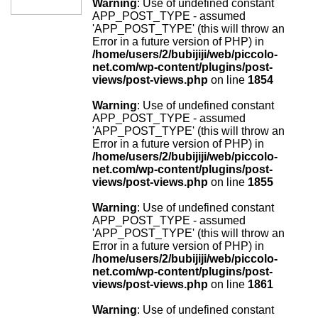
Warning
: Use of undefined constant
APP_POST_TYPE - assumed
'APP_POST_TYPE' (this will throw an
Error in a future version of PHP) in
/home/users/2/bubijiji/web/piccolo-
net.com/wp-content/plugins/post-
views/post-views.php
on line
1854
Warning
: Use of undefined constant
APP_POST_TYPE - assumed
'APP_POST_TYPE' (this will throw an
Error in a future version of PHP) in
/home/users/2/bubijiji/web/piccolo-
net.com/wp-content/plugins/post-
views/post-views.php
on line
1855
Warning
: Use of undefined constant
APP_POST_TYPE - assumed
'APP_POST_TYPE' (this will throw an
Error in a future version of PHP) in
/home/users/2/bubijiji/web/piccolo-
net.com/wp-content/plugins/post-
views/post-views.php
on line
1861
Warning
: Use of undefined constant