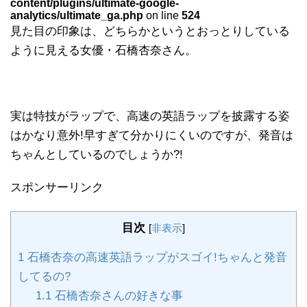
content/plugins/ultimate-google-
analytics/ultimate_ga.php
on line
524
見た目の印象は、どちらかというとおっとりしている
ように見える女優・石橋杏奈さん。
実は特技がラップで、高速の英語ラップを披露する姿
はかなり意外!早すぎて分かりにくいのですが、発音は
ちゃんとしているのでしょうか?!
スポンサーリンク
目次
[
非表示
]
1
石橋杏奈の高速英語ラップがスゴイ!ちゃんと発音
してるの?
1.1
石橋杏奈さんの好きな事