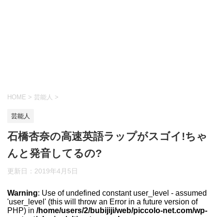
HOME
>
芸能人
>
芸能人
石橋杏奈の高速英語ラップがスゴイ!ちゃ
んと発音してるの?
更新日：
2019年4月5日
Warning
: Use of undefined constant user_level - assumed
'user_level' (this will throw an Error in a future version of
PHP) in
/home/users/2/bubijiji/web/piccolo-net.com/wp-