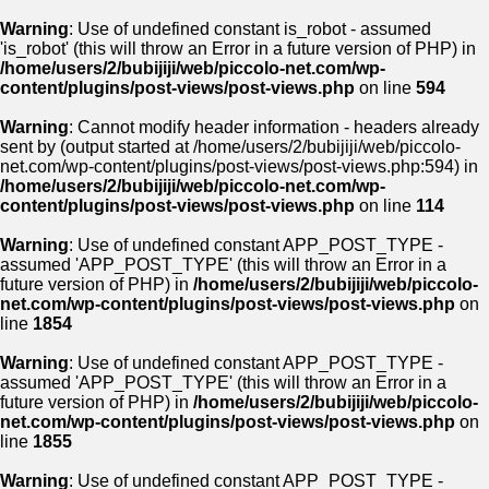
Warning
: Use of undefined constant is_robot - assumed
'is_robot' (this will throw an Error in a future version of PHP) in
/home/users/2/bubijiji/web/piccolo-net.com/wp-
content/plugins/post-views/post-views.php
on line
594
Warning
: Cannot modify header information - headers already
sent by (output started at /home/users/2/bubijiji/web/piccolo-
net.com/wp-content/plugins/post-views/post-views.php:594) in
/home/users/2/bubijiji/web/piccolo-net.com/wp-
content/plugins/post-views/post-views.php
on line
114
Warning
: Use of undefined constant APP_POST_TYPE -
assumed 'APP_POST_TYPE' (this will throw an Error in a
future version of PHP) in
/home/users/2/bubijiji/web/piccolo-
net.com/wp-content/plugins/post-views/post-views.php
on
line
1854
Warning
: Use of undefined constant APP_POST_TYPE -
assumed 'APP_POST_TYPE' (this will throw an Error in a
future version of PHP) in
/home/users/2/bubijiji/web/piccolo-
net.com/wp-content/plugins/post-views/post-views.php
on
line
1855
Warning
: Use of undefined constant APP_POST_TYPE -