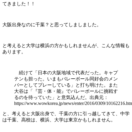
てきました！！
大阪出身なのに千葉？と思ってしましました。
と考えると大学は横浜の方かもしれませんが、こんな情報も
あります。
続けて「日本の大阪地域で代表だった。キャプ
テンも担った。いまもバレーボール同好会のメン
バーとしてプレーしている」と打ち明けた。また
大谷は「『芸・体・能』でバレーボールに挑戦す
るのを待っていた」と意気込んだ。出典元：
https://www.wowkorea.jp/news/enter/2016/0309/10162216.ht
と、考えると大阪出身で、千葉の方に引っ越してきて、中学
は千葉、高校は、横浜、大学は東京かもしれません。