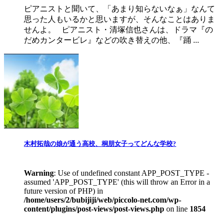
ピアニストと聞いて、「あまり知らないなぁ」なんて
思った人もいるかと思いますが、そんなことはありま
せんよ。 ピアニスト・清塚信也さんは、ドラマ『の
だめカンタービレ』などの吹き替えの他、『踊 ...
木村拓哉の娘が通う高校、桐朋女子ってどんな学校?
Warning
: Use of undefined constant APP_POST_TYPE -
assumed 'APP_POST_TYPE' (this will throw an Error in a
future version of PHP) in
/home/users/2/bubijiji/web/piccolo-net.com/wp-
content/plugins/post-views/post-views.php
on line
1854