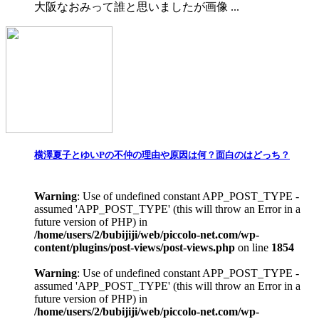
大阪なおみって誰と思いましたが画像 ...
横澤夏子とゆいPの不仲の理由や原因は何？面白のはどっち？
Warning
: Use of undefined constant APP_POST_TYPE -
assumed 'APP_POST_TYPE' (this will throw an Error in a
future version of PHP) in
/home/users/2/bubijiji/web/piccolo-net.com/wp-
content/plugins/post-views/post-views.php
on line
1854
Warning
: Use of undefined constant APP_POST_TYPE -
assumed 'APP_POST_TYPE' (this will throw an Error in a
future version of PHP) in
/home/users/2/bubijiji/web/piccolo-net.com/wp-