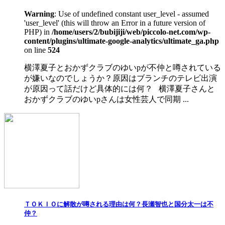
Warning
: Use of undefined constant user_level - assumed
'user_level' (this will throw an Error in a future version of
PHP) in
/home/users/2/bubijiji/web/piccolo-net.com/wp-
content/plugins/ultimate-google-analytics/ultimate_ga.php
on line
524
横澤夏子とおかずクラブのゆいpが不仲と噂されている
が嫌いなのでしょうか？原因はブランチのテレビ出演
が原因って話だけど具体的には何？ 横澤夏子さんと
おかずクラブのゆいpさんは女性芸人で同期 ...
ＴＯＫＩＯに解散が噂される理由は何？長瀬智也と国分太一は不
仲？