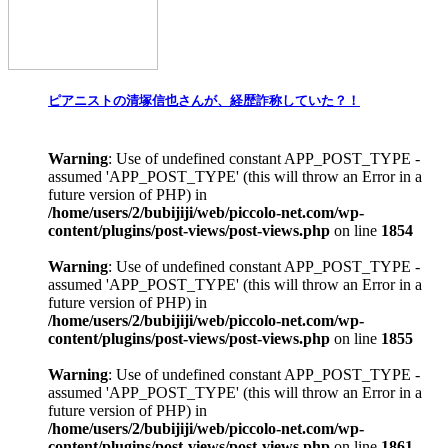
ピアニストの清塚信也さんが、経歴詐称していた？！
Warning
: Use of undefined constant APP_POST_TYPE -
assumed 'APP_POST_TYPE' (this will throw an Error in a
future version of PHP) in
/home/users/2/bubijiji/web/piccolo-net.com/wp-
content/plugins/post-views/post-views.php
on line
1854
Warning
: Use of undefined constant APP_POST_TYPE -
assumed 'APP_POST_TYPE' (this will throw an Error in a
future version of PHP) in
/home/users/2/bubijiji/web/piccolo-net.com/wp-
content/plugins/post-views/post-views.php
on line
1855
Warning
: Use of undefined constant APP_POST_TYPE -
assumed 'APP_POST_TYPE' (this will throw an Error in a
future version of PHP) in
/home/users/2/bubijiji/web/piccolo-net.com/wp-
content/plugins/post-views/post-views.php
on line
1861