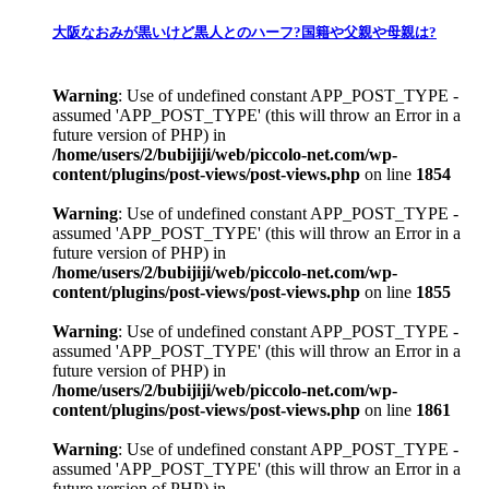
大阪なおみが黒いけど黒人とのハーフ?国籍や父親や母親は?
Warning
: Use of undefined constant APP_POST_TYPE -
assumed 'APP_POST_TYPE' (this will throw an Error in a
future version of PHP) in
/home/users/2/bubijiji/web/piccolo-net.com/wp-
content/plugins/post-views/post-views.php
on line
1854
Warning
: Use of undefined constant APP_POST_TYPE -
assumed 'APP_POST_TYPE' (this will throw an Error in a
future version of PHP) in
/home/users/2/bubijiji/web/piccolo-net.com/wp-
content/plugins/post-views/post-views.php
on line
1855
Warning
: Use of undefined constant APP_POST_TYPE -
assumed 'APP_POST_TYPE' (this will throw an Error in a
future version of PHP) in
/home/users/2/bubijiji/web/piccolo-net.com/wp-
content/plugins/post-views/post-views.php
on line
1861
Warning
: Use of undefined constant APP_POST_TYPE -
assumed 'APP_POST_TYPE' (this will throw an Error in a
future version of PHP) in