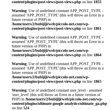
content/plugins/post-views/post-views.php
on line
1855
Warning
: Use of undefined constant APP_POST_TYPE -
assumed 'APP_POST_TYPE' (this will throw an Error in a
future version of PHP) in
/home/users/2/bubijiji/web/piccolo-net.com/wp-
content/plugins/post-views/post-views.php
on line
1861
Warning
: Use of undefined constant APP_POST_TYPE -
assumed 'APP_POST_TYPE' (this will throw an Error in a
future version of PHP) in
/home/users/2/bubijiji/web/piccolo-net.com/wp-
content/plugins/post-views/post-views.php
on line
1864
Warning
: Use of undefined constant APP_POST_TYPE -
assumed 'APP_POST_TYPE' (this will throw an Error in a
future version of PHP) in
/home/users/2/bubijiji/web/piccolo-net.com/wp-
content/plugins/post-views/post-views.php
on line
1865
Warning
: Use of undefined constant user_level - assumed
'user_level' (this will throw an Error in a future version of
PHP) in
/home/users/2/bubijiji/web/piccolo-net.com/wp-
content/plugins/ultimate-google-analytics/ultimate_ga.php
on line
524