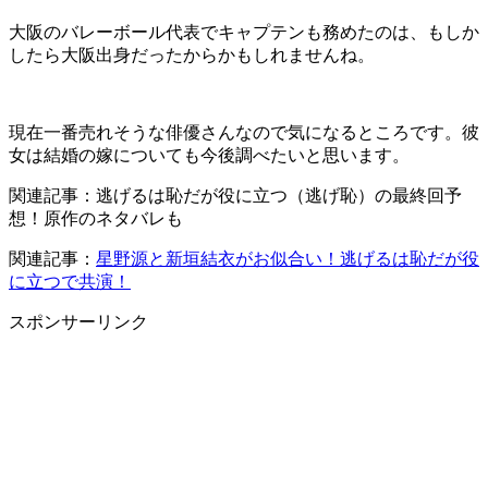
大阪のバレーボール代表でキャプテンも務めたのは、もしか
したら大阪出身だったからかもしれませんね。
現在一番売れそうな俳優さんなので気になるところです。彼
女は結婚の嫁についても今後調べたいと思います。
関連記事：逃げるは恥だが役に立つ（逃げ恥）の最終回予
想！原作のネタバレも
関連記事：
星野源と新垣結衣がお似合い！逃げるは恥だが役
に立つで共演！
スポンサーリンク