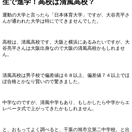
生で進学！高校は清風高校？
運動の大学と言ったら「日本体育大学」ですが、大谷亮平さ
んが通われた大学は特にでてきませんでした。
高校は、清風高校です。大阪と横浜にあるみたいですが、大
谷亮平さんは大阪出身なので大阪の清風高校かもしれませ
ん。
清風高校は男子校で偏差値は６８以上、偏差値７４以上でほ
ぼ合格とかなり賢いので驚きました。
中学なのですが、清風中学もあり、もしかしたら中学からエ
レベータ式で上がってきたかもしれません。
と、おもってよく調べると、千葉の旭市立第二中学校。と出