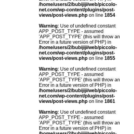
/home/users/2/bubijiji/web/piccolo-
net.com/wp-content/plugins/post-
views/post-views.php
on line
1854
Warning
: Use of undefined constant
APP_POST_TYPE - assumed
'APP_POST_TYPE' (this will throw an
Error in a future version of PHP) in
/home/users/2/bubijiji/web/piccolo-
net.com/wp-content/plugins/post-
views/post-views.php
on line
1855
Warning
: Use of undefined constant
APP_POST_TYPE - assumed
'APP_POST_TYPE' (this will throw an
Error in a future version of PHP) in
/home/users/2/bubijiji/web/piccolo-
net.com/wp-content/plugins/post-
views/post-views.php
on line
1861
Warning
: Use of undefined constant
APP_POST_TYPE - assumed
'APP_POST_TYPE' (this will throw an
Error in a future version of PHP) in
/home/users/2/bubijiji/web/piccolo-