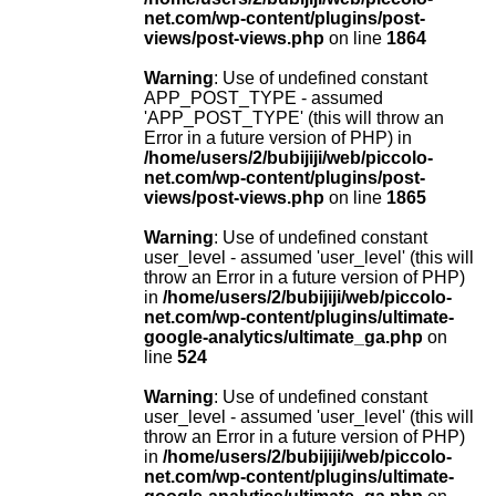
net.com/wp-content/plugins/post-
views/post-views.php
on line
1864
Warning
: Use of undefined constant
APP_POST_TYPE - assumed
'APP_POST_TYPE' (this will throw an
Error in a future version of PHP) in
/home/users/2/bubijiji/web/piccolo-
net.com/wp-content/plugins/post-
views/post-views.php
on line
1865
Warning
: Use of undefined constant
user_level - assumed 'user_level' (this will
throw an Error in a future version of PHP)
in
/home/users/2/bubijiji/web/piccolo-
net.com/wp-content/plugins/ultimate-
google-analytics/ultimate_ga.php
on
line
524
Warning
: Use of undefined constant
user_level - assumed 'user_level' (this will
throw an Error in a future version of PHP)
in
/home/users/2/bubijiji/web/piccolo-
net.com/wp-content/plugins/ultimate-