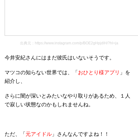
出典元：https://www.instagram.com/p/BOE2gHpjdlH/?hl=ja
今井安紀さんにはまだ彼氏はいないそうです。
マツコの知らない世界では、「
おひとり様アプリ
」を
紹介し、
さらに闇が深いとみたいなやり取りがあるため、１人
で寂しい状態なのかもしれませんね。
ただ、「
元アイドル
」さんなんですよね！！