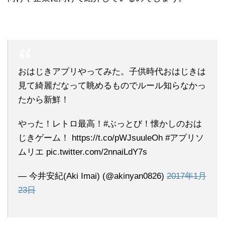
おはじきアプリやってみた。子供時代おはじきは
見て綺麗だなって眺めるものでルール知らなかっ
たから新鮮！
やった！レトロ最高！#ぶっとび！懐かしのおは
じきゲーム！ https://t.co/pWJsuuleOh #アプリソ
ムリエ pic.twitter.com/2nnaiLdY7s
— 今井安紀(Aki Imai) (@akinyan0826)
2017年1月
23日