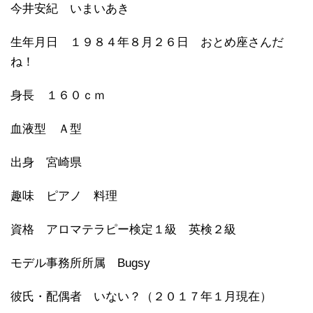
今井安紀 いまいあき
生年月日 １９８４年８月２６日 おとめ座さんだ
ね！
身長 １６０ｃｍ
血液型 Ａ型
出身 宮崎県
趣味 ピアノ 料理
資格 アロマテラピー検定１級 英検２級
モデル事務所所属 Bugsy
彼氏・配偶者 いない？（２０１７年１月現在）