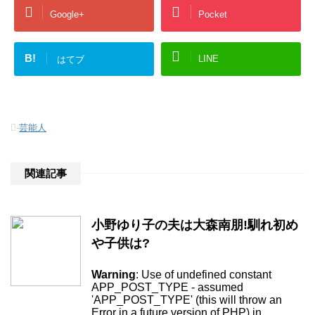
Google+
Pocket
B!
LINE
はてブ
-
芸能人
関連記事
小野ゆり子の夫は大森南朋!馴れ初め
や子供は?
Warning
: Use of undefined constant
APP_POST_TYPE - assumed
'APP_POST_TYPE' (this will throw an
Error in a future version of PHP) in