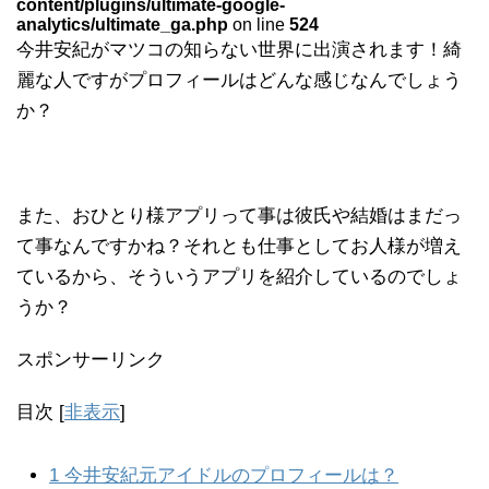
content/plugins/ultimate-google-
analytics/ultimate_ga.php
on line
524
今井安紀がマツコの知らない世界に出演されます！綺
麗な人ですがプロフィールはどんな感じなんでしょう
か？
また、おひとり様アプリって事は彼氏や結婚はまだっ
て事なんですかね？それとも仕事としてお人様が増え
ているから、そういうアプリを紹介しているのでしょ
うか？
スポンサーリンク
目次
[
非表示
]
1
今井安紀元アイドルのプロフィールは？