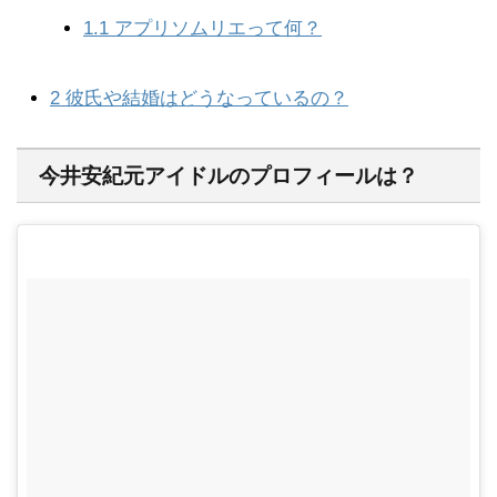
1.1
アプリソムリエって何？
2
彼氏や結婚はどうなっているの？
今井安紀元アイドルのプロフィールは？