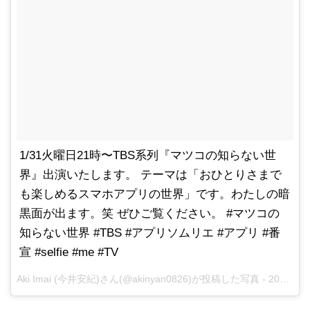
1/31火曜日21時〜TBS系列『マツコの知らない世
界』出演いたします。 テーマは「おひとりさまで
も楽しめるスマホアプリの世界」です。わたしの暗
黒面が出ます。笑 ぜひご覧ください。 #マツコの
知らない世界 #TBS #アプリソムリエ #アプリ #番
宣 #selfie #me #TV
Aki Imai (今井安紀)さん(@akinyan0826)が投稿した写真 -
2017 1月 26 3:29午前 PST