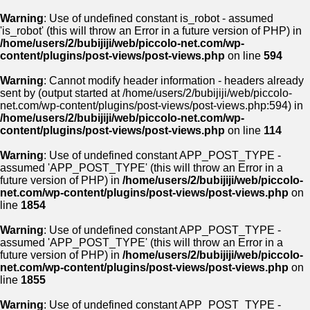
Warning
: Use of undefined constant is_robot - assumed
'is_robot' (this will throw an Error in a future version of PHP) in
/home/users/2/bubijiji/web/piccolo-net.com/wp-
content/plugins/post-views/post-views.php
on line
594
Warning
: Cannot modify header information - headers already
sent by (output started at /home/users/2/bubijiji/web/piccolo-
net.com/wp-content/plugins/post-views/post-views.php:594) in
/home/users/2/bubijiji/web/piccolo-net.com/wp-
content/plugins/post-views/post-views.php
on line
114
Warning
: Use of undefined constant APP_POST_TYPE -
assumed 'APP_POST_TYPE' (this will throw an Error in a
future version of PHP) in
/home/users/2/bubijiji/web/piccolo-
net.com/wp-content/plugins/post-views/post-views.php
on
line
1854
Warning
: Use of undefined constant APP_POST_TYPE -
assumed 'APP_POST_TYPE' (this will throw an Error in a
future version of PHP) in
/home/users/2/bubijiji/web/piccolo-
net.com/wp-content/plugins/post-views/post-views.php
on
line
1855
Warning
: Use of undefined constant APP_POST_TYPE -