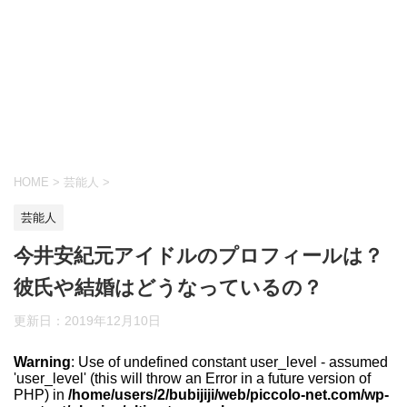
HOME
>
芸能人
>
芸能人
今井安紀元アイドルのプロフィールは？
彼氏や結婚はどうなっているの？
更新日：
2019年12月10日
Warning
: Use of undefined constant user_level - assumed
'user_level' (this will throw an Error in a future version of
PHP) in
/home/users/2/bubijiji/web/piccolo-net.com/wp-