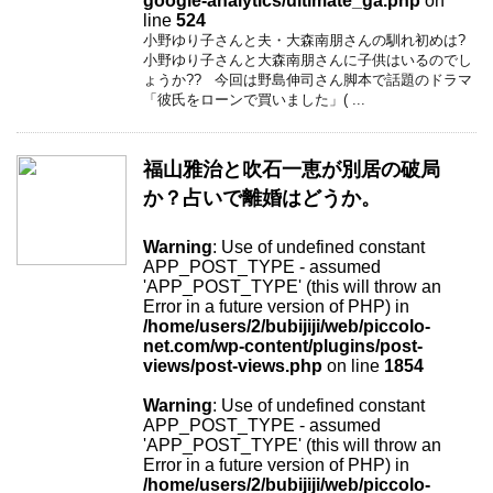
google-analytics/ultimate_ga.php
on
line
524
小野ゆり子さんと夫・大森南朋さんの馴れ初めは?
小野ゆり子さんと大森南朋さんに子供はいるのでし
ょうか?? 今回は野島伸司さん脚本で話題のドラマ
「彼氏をローンで買いました」( ...
福山雅治と吹石一恵が別居の破局
か？占いで離婚はどうか。
Warning
: Use of undefined constant
APP_POST_TYPE - assumed
'APP_POST_TYPE' (this will throw an
Error in a future version of PHP) in
/home/users/2/bubijiji/web/piccolo-
net.com/wp-content/plugins/post-
views/post-views.php
on line
1854
Warning
: Use of undefined constant
APP_POST_TYPE - assumed
'APP_POST_TYPE' (this will throw an
Error in a future version of PHP) in
/home/users/2/bubijiji/web/piccolo-