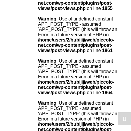
net.com/wp-content/plugins/post-
views/post-views.php
on line
1855
Warning
: Use of undefined constant
APP_POST_TYPE - assumed
'APP_POST_TYPE' (this will throw an
Error in a future version of PHP) in
/home/users/2/bubijiji/web/piccolo-
net.com/wp-content/plugins/post-
views/post-views.php
on line
1861
Warning
: Use of undefined constant
APP_POST_TYPE - assumed
'APP_POST_TYPE' (this will throw an
Error in a future version of PHP) in
/home/users/2/bubijiji/web/piccolo-
net.com/wp-content/plugins/post-
views/post-views.php
on line
1864
Warning
: Use of undefined constant
APP_POST_TYPE - assumed
'APP_POST_TYPE' (this will throw an
Error in a future version of PHP) in
/home/users/2/bubijiji/web/piccolo-
net.com/wp-content/plugins/post-