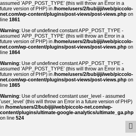
assumed 'APP_POST_TYPE' (this will throw an Error in a
future version of PHP) in
/home/users/2/bubijiji/web/piccolo-
net.com/wp-content/plugins/post-views/post-views.php
on
line
1861
Warning
: Use of undefined constant APP_POST_TYPE -
assumed 'APP_POST_TYPE' (this will throw an Error in a
future version of PHP) in
/home/users/2/bubijiji/web/piccolo-
net.com/wp-content/plugins/post-views/post-views.php
on
line
1864
Warning
: Use of undefined constant APP_POST_TYPE -
assumed 'APP_POST_TYPE' (this will throw an Error in a
future version of PHP) in
/home/users/2/bubijiji/web/piccolo-
net.com/wp-content/plugins/post-views/post-views.php
on
line
1865
Warning
: Use of undefined constant user_level - assumed
'user_level' (this will throw an Error in a future version of PHP)
in
/home/users/2/bubijiji/web/piccolo-net.com/wp-
content/plugins/ultimate-google-analytics/ultimate_ga.php
on line
524