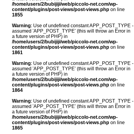
/home/users/2/bubijiji/web/piccolo-net.com/wp-
content/plugins/post-views/post-views.php
on line
1855
Warning
: Use of undefined constant APP_POST_TYPE -
assumed 'APP_POST_TYPE' (this will throw an Error in
a future version of PHP) in
/home/users/2/bubijiji/web/piccolo-net.com/wp-
content/plugins/post-views/post-views.php
on line
1861
Warning
: Use of undefined constant APP_POST_TYPE -
assumed 'APP_POST_TYPE' (this will throw an Error in
a future version of PHP) in
/home/users/2/bubijiji/web/piccolo-net.com/wp-
content/plugins/post-views/post-views.php
on line
1864
Warning
: Use of undefined constant APP_POST_TYPE -
assumed 'APP_POST_TYPE' (this will throw an Error in
a future version of PHP) in
/home/users/2/bubijiji/web/piccolo-net.com/wp-
content/plugins/post-views/post-views.php
on line
1865