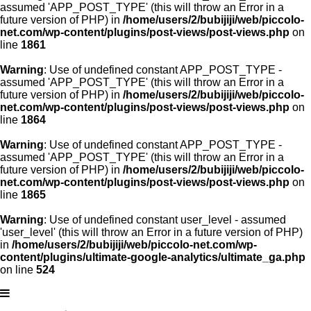
assumed 'APP_POST_TYPE' (this will throw an Error in a
future version of PHP) in
/home/users/2/bubijiji/web/piccolo-
net.com/wp-content/plugins/post-views/post-views.php
on
line
1861
Warning
: Use of undefined constant APP_POST_TYPE -
assumed 'APP_POST_TYPE' (this will throw an Error in a
future version of PHP) in
/home/users/2/bubijiji/web/piccolo-
net.com/wp-content/plugins/post-views/post-views.php
on
line
1864
Warning
: Use of undefined constant APP_POST_TYPE -
assumed 'APP_POST_TYPE' (this will throw an Error in a
future version of PHP) in
/home/users/2/bubijiji/web/piccolo-
net.com/wp-content/plugins/post-views/post-views.php
on
line
1865
Warning
: Use of undefined constant user_level - assumed
'user_level' (this will throw an Error in a future version of PHP)
in
/home/users/2/bubijiji/web/piccolo-net.com/wp-
content/plugins/ultimate-google-analytics/ultimate_ga.php
on line
524