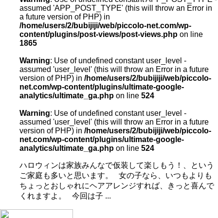
assumed 'APP_POST_TYPE' (this will throw an Error in
a future version of PHP) in
/home/users/2/bubijiji/web/piccolo-net.com/wp-
content/plugins/post-views/post-views.php
on line
1865
Warning
: Use of undefined constant user_level -
assumed 'user_level' (this will throw an Error in a future
version of PHP) in
/home/users/2/bubijiji/web/piccolo-
net.com/wp-content/plugins/ultimate-google-
analytics/ultimate_ga.php
on line
524
Warning
: Use of undefined constant user_level -
assumed 'user_level' (this will throw an Error in a future
version of PHP) in
/home/users/2/bubijiji/web/piccolo-
net.com/wp-content/plugins/ultimate-google-
analytics/ultimate_ga.php
on line
524
ハロウィンは家族みんなで仮装して楽しもう！、という
ご家庭も多いと思います。 女の子なら、いつもよりも
ちょっとおしゃれにヘアアレンジすれば、きっと喜んで
くれますよ。 今回は子 ...