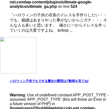
net.com/wp-content/plugins/ultimate-google-
analytics/ultimate_ga.php
on line
524
「ハロウィンの子供の衣装のドレスを手作りしたい・・
でも、裁縫はあまりやった事がないからニガテ・・」そ
んな人も多いと思います。 確かに一からドレスを作っ
ていくのは大変ですよね。 &nbsp ...
ハロウィン子供でもできる魔女の髪型は?動画を見てね!
Warning
: Use of undefined constant APP_POST_TYPE -
assumed 'APP_POST_TYPE' (this will throw an Error in
a future version of PHP) in
/home/users/2/bubijiji/web/piccolo-net.com/wp-