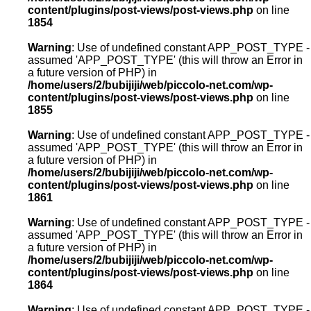
content/plugins/post-views/post-views.php
on line
1854
Warning
: Use of undefined constant APP_POST_TYPE -
assumed 'APP_POST_TYPE' (this will throw an Error in
a future version of PHP) in
/home/users/2/bubijiji/web/piccolo-net.com/wp-
content/plugins/post-views/post-views.php
on line
1855
Warning
: Use of undefined constant APP_POST_TYPE -
assumed 'APP_POST_TYPE' (this will throw an Error in
a future version of PHP) in
/home/users/2/bubijiji/web/piccolo-net.com/wp-
content/plugins/post-views/post-views.php
on line
1861
Warning
: Use of undefined constant APP_POST_TYPE -
assumed 'APP_POST_TYPE' (this will throw an Error in
a future version of PHP) in
/home/users/2/bubijiji/web/piccolo-net.com/wp-
content/plugins/post-views/post-views.php
on line
1864
Warning
: Use of undefined constant APP_POST_TYPE -