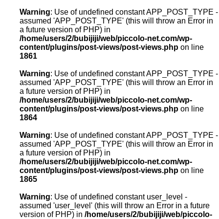
Warning
: Use of undefined constant APP_POST_TYPE -
assumed 'APP_POST_TYPE' (this will throw an Error in
a future version of PHP) in
/home/users/2/bubijiji/web/piccolo-net.com/wp-
content/plugins/post-views/post-views.php
on line
1861
Warning
: Use of undefined constant APP_POST_TYPE -
assumed 'APP_POST_TYPE' (this will throw an Error in
a future version of PHP) in
/home/users/2/bubijiji/web/piccolo-net.com/wp-
content/plugins/post-views/post-views.php
on line
1864
Warning
: Use of undefined constant APP_POST_TYPE -
assumed 'APP_POST_TYPE' (this will throw an Error in
a future version of PHP) in
/home/users/2/bubijiji/web/piccolo-net.com/wp-
content/plugins/post-views/post-views.php
on line
1865
Warning
: Use of undefined constant user_level -
assumed 'user_level' (this will throw an Error in a future
version of PHP) in
/home/users/2/bubijiji/web/piccolo-