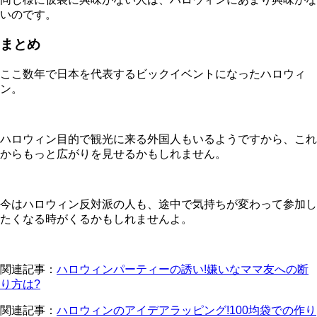
いのです。
まとめ
ここ数年で日本を代表するビックイベントになったハロウィ
ン。
ハロウィン目的で観光に来る外国人もいるようですから、これ
からもっと広がりを見せるかもしれません。
今はハロウィン反対派の人も、途中で気持ちが変わって参加し
たくなる時がくるかもしれませんよ。
関連記事：
ハロウィンパーティーの誘い!嫌いなママ友への断
り方は?
関連記事：
ハロウィンのアイデアラッピング!100均袋での作り