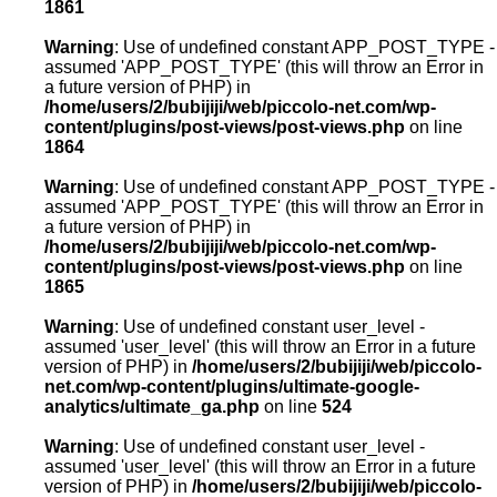
1861
Warning
: Use of undefined constant APP_POST_TYPE -
assumed 'APP_POST_TYPE' (this will throw an Error in
a future version of PHP) in
/home/users/2/bubijiji/web/piccolo-net.com/wp-
content/plugins/post-views/post-views.php
on line
1864
Warning
: Use of undefined constant APP_POST_TYPE -
assumed 'APP_POST_TYPE' (this will throw an Error in
a future version of PHP) in
/home/users/2/bubijiji/web/piccolo-net.com/wp-
content/plugins/post-views/post-views.php
on line
1865
Warning
: Use of undefined constant user_level -
assumed 'user_level' (this will throw an Error in a future
version of PHP) in
/home/users/2/bubijiji/web/piccolo-
net.com/wp-content/plugins/ultimate-google-
analytics/ultimate_ga.php
on line
524
Warning
: Use of undefined constant user_level -
assumed 'user_level' (this will throw an Error in a future
version of PHP) in
/home/users/2/bubijiji/web/piccolo-