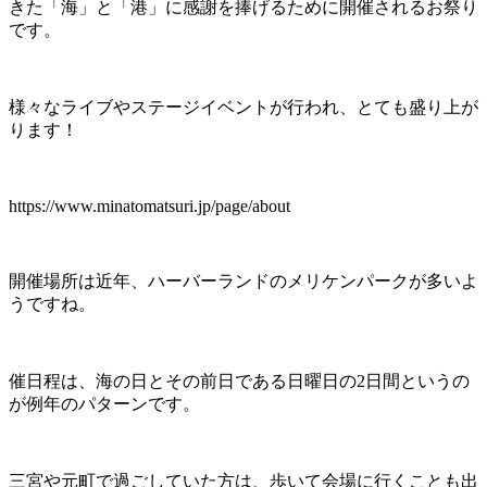
きた「海」と「港」に感謝を捧げるために開催されるお祭り
です。
様々なライブやステージイベントが行われ、とても盛り上が
ります！
https://www.minatomatsuri.jp/page/about
開催場所は近年、ハーバーランドのメリケンパークが多いよ
うですね。
催日程は、海の日とその前日である日曜日の2日間というの
が例年のパターンです。
三宮や元町で過ごしていた方は、歩いて会場に行くことも出