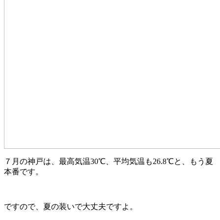
７月の神戸は、最高気温30℃、平均気温も26.8℃と、もう夏
本番です。
ですので、夏の装いで大丈夫ですよ。