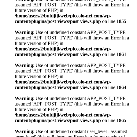
assumed 'APP_POST_TYPE' (this will throw an Error in a
future version of PHP) in
/home/users/2/bubijiji/web/piccolo-net.com/wp-
content/plugins/post-views/post-views.php
on line
1855
Warning
: Use of undefined constant APP_POST_TYPE -
assumed 'APP_POST_TYPE' (this will throw an Error in a
future version of PHP) in
/home/users/2/bubijiji/web/piccolo-net.com/wp-
content/plugins/post-views/post-views.php
on line
1861
Warning
: Use of undefined constant APP_POST_TYPE -
assumed 'APP_POST_TYPE' (this will throw an Error in a
future version of PHP) in
/home/users/2/bubijiji/web/piccolo-net.com/wp-
content/plugins/post-views/post-views.php
on line
1864
Warning
: Use of undefined constant APP_POST_TYPE -
assumed 'APP_POST_TYPE' (this will throw an Error in a
future version of PHP) in
/home/users/2/bubijiji/web/piccolo-net.com/wp-
content/plugins/post-views/post-views.php
on line
1865
Warning
: Use of undefined constant user_level - assumed
'user_level' (this will throw an Error in a future version of