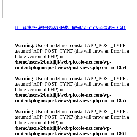
11月は神戸へ旅行!気温や服装、観光におすすめなスポットは?
Warning
: Use of undefined constant APP_POST_TYPE -
assumed 'APP_POST_TYPE' (this will throw an Error in a
future version of PHP) in
/home/users/2/bubijiji/web/piccolo-net.com/wp-
content/plugins/post-views/post-views.php
on line
1854
Warning
: Use of undefined constant APP_POST_TYPE -
assumed 'APP_POST_TYPE' (this will throw an Error in a
future version of PHP) in
/home/users/2/bubijiji/web/piccolo-net.com/wp-
content/plugins/post-views/post-views.php
on line
1855
Warning
: Use of undefined constant APP_POST_TYPE -
assumed 'APP_POST_TYPE' (this will throw an Error in a
future version of PHP) in
/home/users/2/bubijiji/web/piccolo-net.com/wp-
content/plugins/post-views/post-views.php
on line
1861