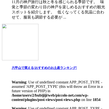
11月の神戸旅行は秋と冬を感じられる季節です。 味
覚と季節の変わり目の神戸を楽しめるおすすめの観光
スポットを紹介します。 低くなってくる気温に合わ
せて、服装も調節する必要が ...
六甲山で買える!おすすめのお土産ランキング!
Warning
: Use of undefined constant APP_POST_TYPE -
assumed 'APP_POST_TYPE' (this will throw an Error in a
future version of PHP) in
/home/users/2/bubijiji/web/piccolo-net.com/wp-
content/plugins/post-views/post-views.php
on line
1854
Warning
: Use of undefined constant APP_POST_TYPE -