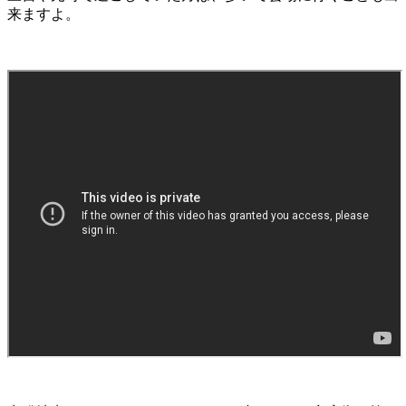
来ますよ。