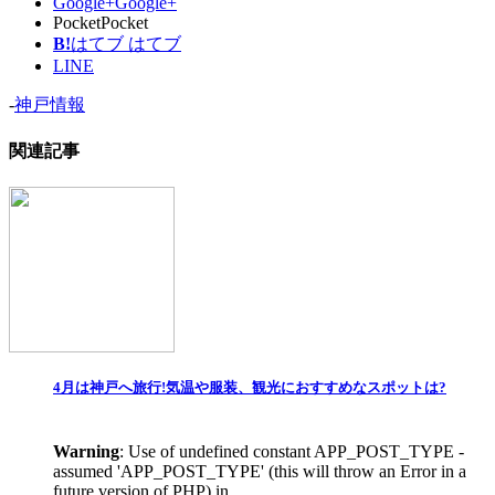
Google+
Google+
Pocket
Pocket
B!
はてブ
はてブ
LINE
-
神戸情報
関連記事
4月は神戸へ旅行!気温や服装、観光におすすめなスポットは?
Warning
: Use of undefined constant APP_POST_TYPE -
assumed 'APP_POST_TYPE' (this will throw an Error in a
future version of PHP) in