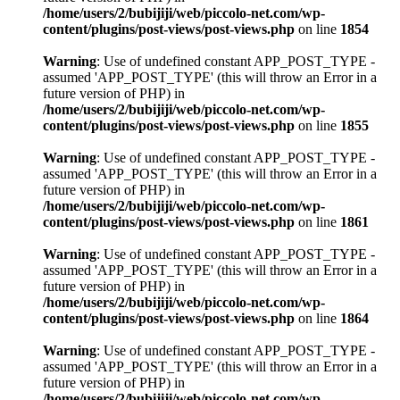
/home/users/2/bubijiji/web/piccolo-net.com/wp-
content/plugins/post-views/post-views.php
on line
1854
Warning
: Use of undefined constant APP_POST_TYPE -
assumed 'APP_POST_TYPE' (this will throw an Error in a
future version of PHP) in
/home/users/2/bubijiji/web/piccolo-net.com/wp-
content/plugins/post-views/post-views.php
on line
1855
Warning
: Use of undefined constant APP_POST_TYPE -
assumed 'APP_POST_TYPE' (this will throw an Error in a
future version of PHP) in
/home/users/2/bubijiji/web/piccolo-net.com/wp-
content/plugins/post-views/post-views.php
on line
1861
Warning
: Use of undefined constant APP_POST_TYPE -
assumed 'APP_POST_TYPE' (this will throw an Error in a
future version of PHP) in
/home/users/2/bubijiji/web/piccolo-net.com/wp-
content/plugins/post-views/post-views.php
on line
1864
Warning
: Use of undefined constant APP_POST_TYPE -
assumed 'APP_POST_TYPE' (this will throw an Error in a
future version of PHP) in
/home/users/2/bubijiji/web/piccolo-net.com/wp-