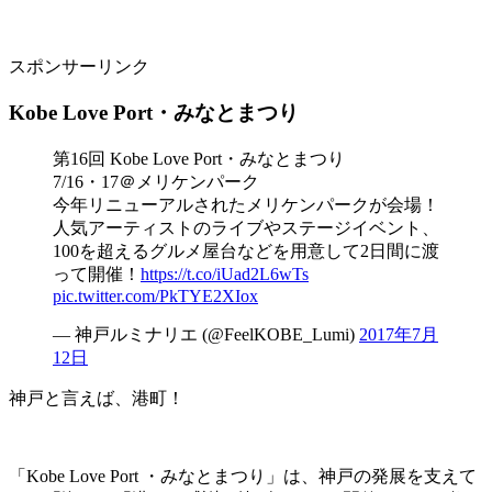
スポンサーリンク
Kobe Love Port・みなとまつり
第16回 Kobe Love Port・みなとまつり
7/16・17＠メリケンパーク
今年リニューアルされたメリケンパークが会場！
人気アーティストのライブやステージイベント、
100を超えるグルメ屋台などを用意して2日間に渡
って開催！
https://t.co/iUad2L6wTs
pic.twitter.com/PkTYE2XIox
— 神戸ルミナリエ (@FeelKOBE_Lumi)
2017年7月
12日
神戸と言えば、港町！
「Kobe Love Port ・みなとまつり」は、神戸の発展を支えて