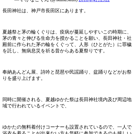
長田神社は、神戸市長田区にあります。
夏越祭と茅の輪くぐりは、疫病が蔓延しやすいこの時期に、
茅の青々と伸びる生命力を授かることを願い、長田神社・社
殿前に作られた茅の輪をくぐって、人形（ひとがた）に罪穢
を託し、無病息災を祈る昔からある夏祭りです。
奉納あんどん展、詩吟と琵琶や民謡踊り、盆踊りなどがお祭
りを盛り上げます。
同時に開催される、夏越ゆかた祭は長田神社境内及び周辺地
域で行われているイベントで、
ゆかたの無料着付けコーナーも設置されているので、一人で
浴衣を着ることが出来ない方も気軽に参加できるのも嬉しい