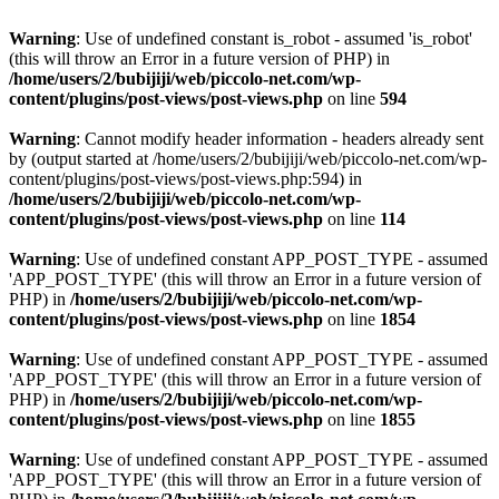
Warning
: Use of undefined constant is_robot - assumed 'is_robot'
(this will throw an Error in a future version of PHP) in
/home/users/2/bubijiji/web/piccolo-net.com/wp-
content/plugins/post-views/post-views.php
on line
594
Warning
: Cannot modify header information - headers already sent
by (output started at /home/users/2/bubijiji/web/piccolo-net.com/wp-
content/plugins/post-views/post-views.php:594) in
/home/users/2/bubijiji/web/piccolo-net.com/wp-
content/plugins/post-views/post-views.php
on line
114
Warning
: Use of undefined constant APP_POST_TYPE - assumed
'APP_POST_TYPE' (this will throw an Error in a future version of
PHP) in
/home/users/2/bubijiji/web/piccolo-net.com/wp-
content/plugins/post-views/post-views.php
on line
1854
Warning
: Use of undefined constant APP_POST_TYPE - assumed
'APP_POST_TYPE' (this will throw an Error in a future version of
PHP) in
/home/users/2/bubijiji/web/piccolo-net.com/wp-
content/plugins/post-views/post-views.php
on line
1855
Warning
: Use of undefined constant APP_POST_TYPE - assumed
'APP_POST_TYPE' (this will throw an Error in a future version of