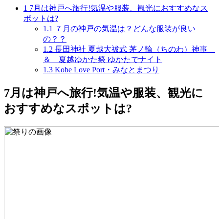
1
7月は神戸へ旅行!気温や服装、観光におすすめなス
ポットは?
1.1
７月の神戸の気温は？どんな服装が良い
の？？
1.2
長田神社 夏越大祓式 茅ノ輪（ちのわ）神事
＆ 夏越ゆかた祭 ゆかたでナイト
1.3
Kobe Love Port・みなとまつり
7月は神戸へ旅行!気温や服装、観光に
おすすめなスポットは?