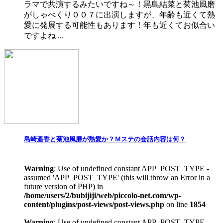
ラマで共演するみたいですね～！黒島結菜と菊池風磨
がしゃべくり００７に出演しますが、年齢も近くて熱
愛に発展する可能性もあります！年も近くてお似合い
ですよね ...
島崎遥香と菊池風磨が熱愛か？Ｍステの会話内容は何？
Warning
: Use of undefined constant APP_POST_TYPE -
assumed 'APP_POST_TYPE' (this will throw an Error in a
future version of PHP) in
/home/users/2/bubijiji/web/piccolo-net.com/wp-
content/plugins/post-views/post-views.php
on line
1854
Warning
: Use of undefined constant APP_POST_TYPE -