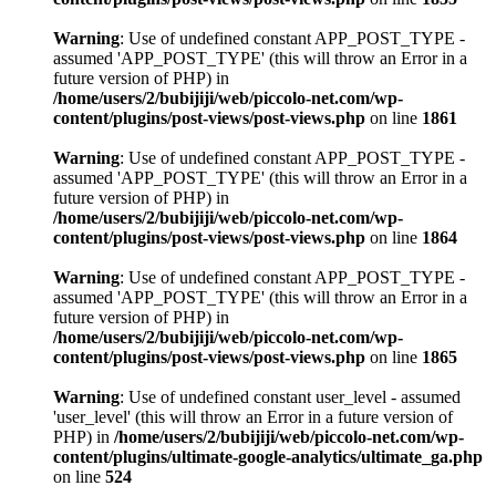
Warning
: Use of undefined constant APP_POST_TYPE -
assumed 'APP_POST_TYPE' (this will throw an Error in a
future version of PHP) in
/home/users/2/bubijiji/web/piccolo-net.com/wp-
content/plugins/post-views/post-views.php
on line
1861
Warning
: Use of undefined constant APP_POST_TYPE -
assumed 'APP_POST_TYPE' (this will throw an Error in a
future version of PHP) in
/home/users/2/bubijiji/web/piccolo-net.com/wp-
content/plugins/post-views/post-views.php
on line
1864
Warning
: Use of undefined constant APP_POST_TYPE -
assumed 'APP_POST_TYPE' (this will throw an Error in a
future version of PHP) in
/home/users/2/bubijiji/web/piccolo-net.com/wp-
content/plugins/post-views/post-views.php
on line
1865
Warning
: Use of undefined constant user_level - assumed
'user_level' (this will throw an Error in a future version of
PHP) in
/home/users/2/bubijiji/web/piccolo-net.com/wp-
content/plugins/ultimate-google-analytics/ultimate_ga.php
on line
524