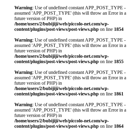
Warning
: Use of undefined constant APP_POST_TYPE -
assumed 'APP_POST_TYPE' (this will throw an Error in a
future version of PHP) in
/home/users/2/bubijiji/web/piccolo-net.com/wp-
content/plugins/post-views/post-views.php
on line
1854
Warning
: Use of undefined constant APP_POST_TYPE -
assumed 'APP_POST_TYPE' (this will throw an Error in a
future version of PHP) in
/home/users/2/bubijiji/web/piccolo-net.com/wp-
content/plugins/post-views/post-views.php
on line
1855
Warning
: Use of undefined constant APP_POST_TYPE -
assumed 'APP_POST_TYPE' (this will throw an Error in a
future version of PHP) in
/home/users/2/bubijiji/web/piccolo-net.com/wp-
content/plugins/post-views/post-views.php
on line
1861
Warning
: Use of undefined constant APP_POST_TYPE -
assumed 'APP_POST_TYPE' (this will throw an Error in a
future version of PHP) in
/home/users/2/bubijiji/web/piccolo-net.com/wp-
content/plugins/post-views/post-views.php
on line
1864