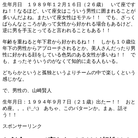
生年月日 １９８９年１２月１６日（２６歳） いて座です
ね！！なるほど、いて座女はこういう男性に囲まれることが
多いんだよね。またいて座女性はモテル！！ でも、ざっく
ばらんなところがあって女性から好かれる場合もあるけど、
逆に男を手玉とってると言われることもある！！
年齢を重ねると年下君から好かれるね！！ しかも１０歳位
年下の男性からアプローチされるとか。美人さんだったり男
性に好かれる顔をしている色気のある女性が多いね！！ で
も、まったそういうのがなくて知的に走る人もいる。
どちらかというと孤独というよりチームの中で楽しくという
感じかな。
で、男性の、山崎賢人
生年月日：１９９４年９月７日（２１歳）出たー！！ おと
め座。。。(^_^;) あちゃ、このパターンか。まぁ、話そ
う！！
スポンサーリンク