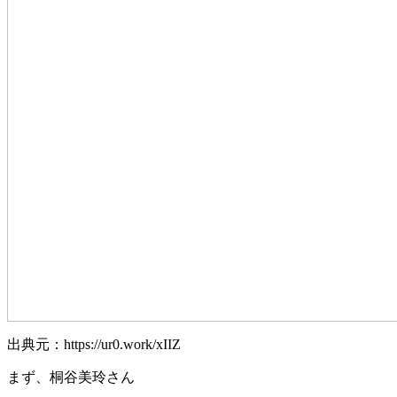
出典元：https://ur0.work/xIIZ
まず、桐谷美玲さん