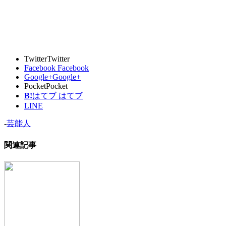
Twitter
Twitter
Facebook
Facebook
Google+
Google+
Pocket
Pocket
B!
はてブ
はてブ
LINE
-
芸能人
関連記事