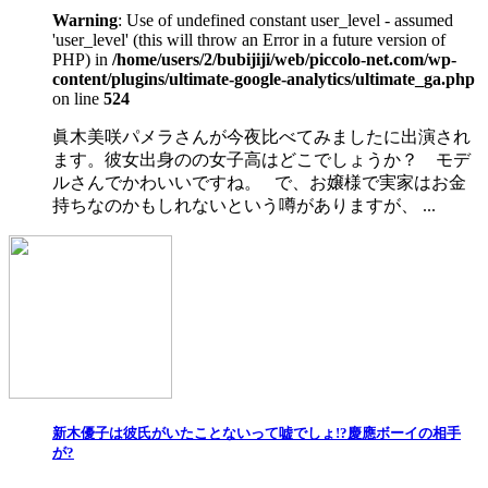
Warning
: Use of undefined constant user_level - assumed
'user_level' (this will throw an Error in a future version of
PHP) in
/home/users/2/bubijiji/web/piccolo-net.com/wp-
content/plugins/ultimate-google-analytics/ultimate_ga.php
on line
524
眞木美咲パメラさんが今夜比べてみましたに出演され
ます。彼女出身のの女子高はどこでしょうか？ モデ
ルさんでかわいいですね。 で、お嬢様で実家はお金
持ちなのかもしれないという噂がありますが、 ...
新木優子は彼氏がいたことないって嘘でしょ!?慶應ボーイの相手
が?