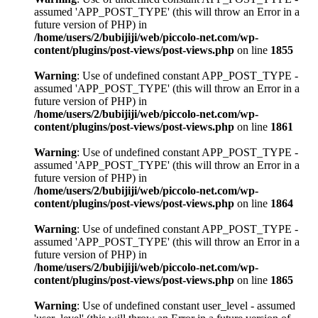
assumed 'APP_POST_TYPE' (this will throw an Error in a
future version of PHP) in
/home/users/2/bubijiji/web/piccolo-net.com/wp-
content/plugins/post-views/post-views.php
on line
1855
Warning
: Use of undefined constant APP_POST_TYPE -
assumed 'APP_POST_TYPE' (this will throw an Error in a
future version of PHP) in
/home/users/2/bubijiji/web/piccolo-net.com/wp-
content/plugins/post-views/post-views.php
on line
1861
Warning
: Use of undefined constant APP_POST_TYPE -
assumed 'APP_POST_TYPE' (this will throw an Error in a
future version of PHP) in
/home/users/2/bubijiji/web/piccolo-net.com/wp-
content/plugins/post-views/post-views.php
on line
1864
Warning
: Use of undefined constant APP_POST_TYPE -
assumed 'APP_POST_TYPE' (this will throw an Error in a
future version of PHP) in
/home/users/2/bubijiji/web/piccolo-net.com/wp-
content/plugins/post-views/post-views.php
on line
1865
Warning
: Use of undefined constant user_level - assumed