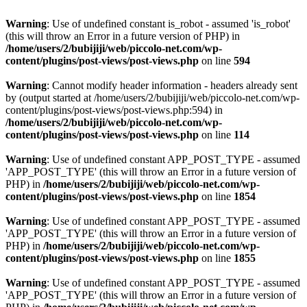
Warning
: Use of undefined constant is_robot - assumed 'is_robot'
(this will throw an Error in a future version of PHP) in
/home/users/2/bubijiji/web/piccolo-net.com/wp-
content/plugins/post-views/post-views.php
on line
594
Warning
: Cannot modify header information - headers already sent
by (output started at /home/users/2/bubijiji/web/piccolo-net.com/wp-
content/plugins/post-views/post-views.php:594) in
/home/users/2/bubijiji/web/piccolo-net.com/wp-
content/plugins/post-views/post-views.php
on line
114
Warning
: Use of undefined constant APP_POST_TYPE - assumed
'APP_POST_TYPE' (this will throw an Error in a future version of
PHP) in
/home/users/2/bubijiji/web/piccolo-net.com/wp-
content/plugins/post-views/post-views.php
on line
1854
Warning
: Use of undefined constant APP_POST_TYPE - assumed
'APP_POST_TYPE' (this will throw an Error in a future version of
PHP) in
/home/users/2/bubijiji/web/piccolo-net.com/wp-
content/plugins/post-views/post-views.php
on line
1855
Warning
: Use of undefined constant APP_POST_TYPE - assumed
'APP_POST_TYPE' (this will throw an Error in a future version of