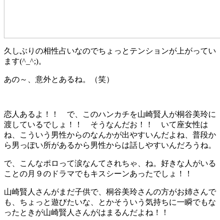
久しぶりの相性占いなのでちょっとテンションが上がってい
ます(^_^;)。
あの～、意外とあるね。（笑）
恋人あるよ！！ で、このハンカチを山崎賢人が桐谷美玲に
渡しているでしょ！！ そうなんだお！！ いて座女性は
ね、こういう男性からのなんかが出やすいんだよね、普段か
ら男っぽい所があるから男性からは話しやすいんだろうね。
で、こんなポロって涙なんてされちゃ、ね。好きな人がいる
ことの月９のドラマでもキスシーンあったでしょ！！
山崎賢人さんがまだ子供で、桐谷美玲さんの方がお姉さんで
も、ちょっと遊びたいな、とかそういう気持ちに一瞬でもな
ったときが山崎賢人さんがはまるんだよね！！