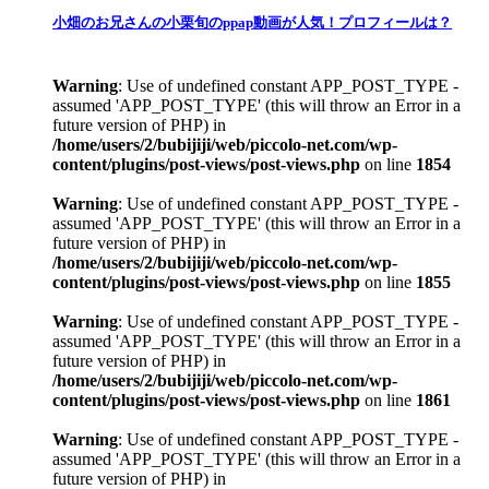
小畑のお兄さんの小栗旬のppap動画が人気！プロフィールは？
Warning
: Use of undefined constant APP_POST_TYPE -
assumed 'APP_POST_TYPE' (this will throw an Error in a
future version of PHP) in
/home/users/2/bubijiji/web/piccolo-net.com/wp-
content/plugins/post-views/post-views.php
on line
1854
Warning
: Use of undefined constant APP_POST_TYPE -
assumed 'APP_POST_TYPE' (this will throw an Error in a
future version of PHP) in
/home/users/2/bubijiji/web/piccolo-net.com/wp-
content/plugins/post-views/post-views.php
on line
1855
Warning
: Use of undefined constant APP_POST_TYPE -
assumed 'APP_POST_TYPE' (this will throw an Error in a
future version of PHP) in
/home/users/2/bubijiji/web/piccolo-net.com/wp-
content/plugins/post-views/post-views.php
on line
1861
Warning
: Use of undefined constant APP_POST_TYPE -
assumed 'APP_POST_TYPE' (this will throw an Error in a
future version of PHP) in