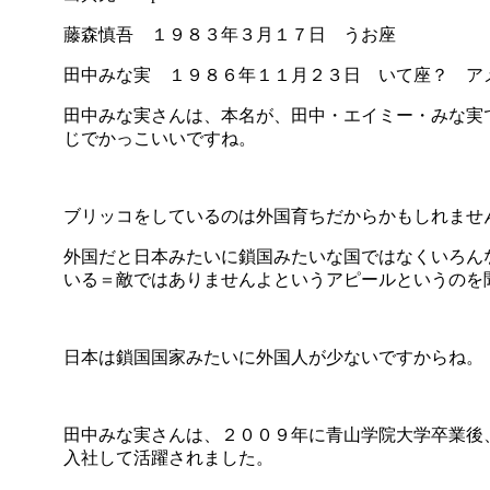
藤森慎吾 １９８３年３月１７日 うお座
田中みな実 １９８６年１１月２３日 いて座？ ア
田中みな実さんは、本名が、田中・エイミー・みな実
じでかっこいいですね。
ブリッコをしているのは外国育ちだからかもしれませ
外国だと日本みたいに鎖国みたいな国ではなくいろん
いる＝敵ではありませんよというアピールというのを
日本は鎖国国家みたいに外国人が少ないですからね。
田中みな実さんは、２００９年に青山学院大学卒業後
入社して活躍されました。