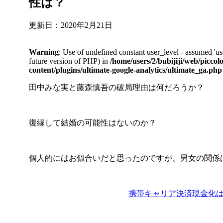
性は？
更新日：
2020年2月21日
Warning
: Use of undefined constant user_level - assumed 'use
future version of PHP) in
/home/users/2/bubijiji/web/piccol
content/plugins/ultimate-google-analytics/ultimate_ga.php
田中みな実と藤森慎吾の破局理由は何だろうか？
復縁して結婚の可能性はないのか？
個人的にはお似合いだと思ったのですが、男女の関係
携帯キャリア決済現金化