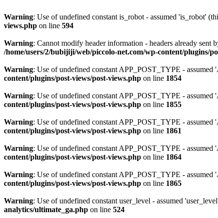
Warning
: Use of undefined constant is_robot - assumed 'is_robot' (th
views.php
on line
594
Warning
: Cannot modify header information - headers already sent b
/home/users/2/bubijiji/web/piccolo-net.com/wp-content/plugins/po
Warning
: Use of undefined constant APP_POST_TYPE - assumed 'A
content/plugins/post-views/post-views.php
on line
1854
Warning
: Use of undefined constant APP_POST_TYPE - assumed 'A
content/plugins/post-views/post-views.php
on line
1855
Warning
: Use of undefined constant APP_POST_TYPE - assumed 'A
content/plugins/post-views/post-views.php
on line
1861
Warning
: Use of undefined constant APP_POST_TYPE - assumed 'A
content/plugins/post-views/post-views.php
on line
1864
Warning
: Use of undefined constant APP_POST_TYPE - assumed 'A
content/plugins/post-views/post-views.php
on line
1865
Warning
: Use of undefined constant user_level - assumed 'user_level'
analytics/ultimate_ga.php
on line
524