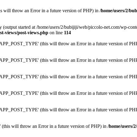
is will throw an Error in a future version of PHP) in
/home/users/2/bub
y (output started at /home/users/2/bubijiji/web/piccolo-net.com/wp-con
st-views/post-views.php
on line
114
PP_POST_TYPE' (this will throw an Error in a future version of PH
PP_POST_TYPE' (this will throw an Error in a future version of PH
PP_POST_TYPE' (this will throw an Error in a future version of PH
PP_POST_TYPE' (this will throw an Error in a future version of PH
PP_POST_TYPE' (this will throw an Error in a future version of PH
 (this will throw an Error in a future version of PHP) in
/home/users/2/