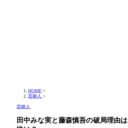
HOME
>
芸能人
>
芸能人
田中みな実と藤森慎吾の破局理由は