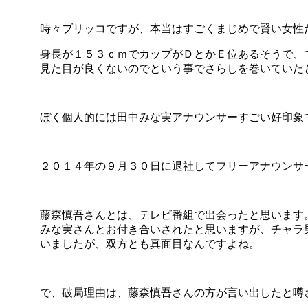
時々ブリッコですが、本当はすごくまじめで賢い女性
身長が１５３ｃｍでカップがＤとかＥ位あるそうで、
見た目が良くないのでという事でさらしを巻いていた
ぼく個人的には田中みな実アナウンサーすごい好印象
２０１４年の９月３０日に退社してフリーアナウンサ
藤森慎吾さんとは、テレビ番組で出会ったと思います
みな実さんとお付き合いされたと思いますが、チャラ
いましたが、双方とも真面目なんですよね。
で、破局理由は、藤森慎吾さんの方が言い出したと噂