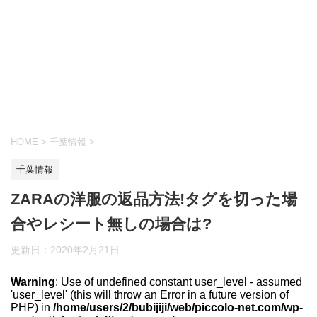
HOME
>
千葉情報
>
千葉情報
ZARAの洋服の返品方法!タグを切った場
合やレシート無しの場合は?
更新日：
2020年2月21日
Warning
: Use of undefined constant user_level - assumed
'user_level' (this will throw an Error in a future version of
PHP) in
/home/users/2/bubijiji/web/piccolo-net.com/wp-