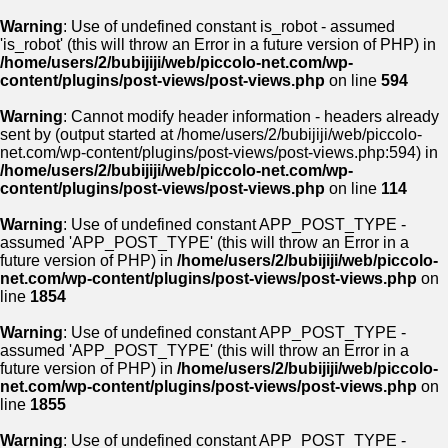
Warning
: Use of undefined constant is_robot - assumed
'is_robot' (this will throw an Error in a future version of PHP) in
/home/users/2/bubijiji/web/piccolo-net.com/wp-
content/plugins/post-views/post-views.php
on line
594
Warning
: Cannot modify header information - headers already
sent by (output started at /home/users/2/bubijiji/web/piccolo-
net.com/wp-content/plugins/post-views/post-views.php:594) in
/home/users/2/bubijiji/web/piccolo-net.com/wp-
content/plugins/post-views/post-views.php
on line
114
Warning
: Use of undefined constant APP_POST_TYPE -
assumed 'APP_POST_TYPE' (this will throw an Error in a
future version of PHP) in
/home/users/2/bubijiji/web/piccolo-
net.com/wp-content/plugins/post-views/post-views.php
on
line
1854
Warning
: Use of undefined constant APP_POST_TYPE -
assumed 'APP_POST_TYPE' (this will throw an Error in a
future version of PHP) in
/home/users/2/bubijiji/web/piccolo-
net.com/wp-content/plugins/post-views/post-views.php
on
line
1855
Warning
: Use of undefined constant APP_POST_TYPE -