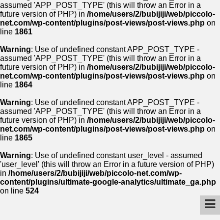
assumed 'APP_POST_TYPE' (this will throw an Error in a
future version of PHP) in
/home/users/2/bubijiji/web/piccolo-
net.com/wp-content/plugins/post-views/post-views.php
on
line
1861
Warning
: Use of undefined constant APP_POST_TYPE -
assumed 'APP_POST_TYPE' (this will throw an Error in a
future version of PHP) in
/home/users/2/bubijiji/web/piccolo-
net.com/wp-content/plugins/post-views/post-views.php
on
line
1864
Warning
: Use of undefined constant APP_POST_TYPE -
assumed 'APP_POST_TYPE' (this will throw an Error in a
future version of PHP) in
/home/users/2/bubijiji/web/piccolo-
net.com/wp-content/plugins/post-views/post-views.php
on
line
1865
Warning
: Use of undefined constant user_level - assumed
'user_level' (this will throw an Error in a future version of PHP)
in
/home/users/2/bubijiji/web/piccolo-net.com/wp-
content/plugins/ultimate-google-analytics/ultimate_ga.php
on line
524