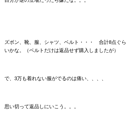
自分が逆の立場だったら嫌だな。。。
ズボン、靴、服、シャツ、ベルト・・・ 合計8点ぐら
いかな。（ベルトだけは返品せず購入しましたが）
で、3万も着れない服がでるのは痛い、、、、
思い切って返品しにいこう。。。