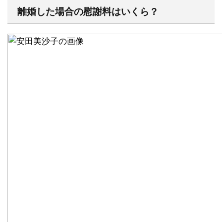
離婚した場合の慰謝料はいくら？