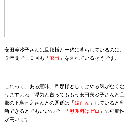
安田美沙子さんは旦那様と一緒に暮らしているのに、
２年間で１０回も「
家出
」をされているそうです。
これって、ある意味、旦那様としてはやる気がなくな
りますよね。浮気と言ってももう安田美沙子さんと旦
那の下鳥直之さんとの関係は「
破たん
」していると判
断できるとでもいいので、「
慰謝料はゼロ
」の可能性
が高いです！