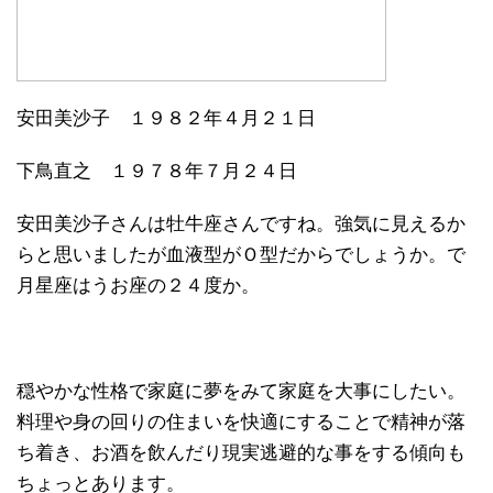
安田美沙子 １９８２年４月２１日
下鳥直之 １９７８年７月２４日
安田美沙子さんは牡牛座さんですね。強気に見えるか
らと思いましたが血液型がＯ型だからでしょうか。で
月星座はうお座の２４度か。
穏やかな性格で家庭に夢をみて家庭を大事にしたい。
料理や身の回りの住まいを快適にすることで精神が落
ち着き、お酒を飲んだり現実逃避的な事をする傾向も
ちょっとあります。