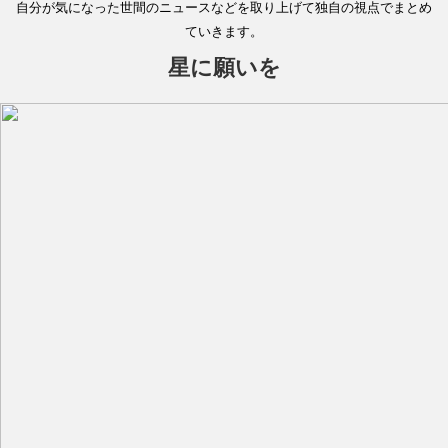
自分が気になった世間のニュースなどを取り上げて独自の視点でまとめ
ていきます。
星に願いを