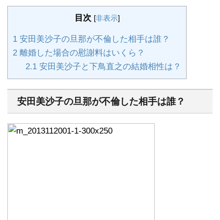
目次
[
非表示
]
1
安田美沙子の旦那が不倫した相手は誰？
2
離婚した場合の慰謝料はいくら？
2.1
安田美沙子と下鳥直之の結婚相性は？
安田美沙子の旦那が不倫した相手は誰？