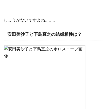
しょうがないですよね。。。
安田美沙子と下鳥直之の結婚相性は？