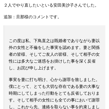
２人でやり直したいといる安田美沙子さんでした。
追加：旦那様のコメントです。
この度は私、下鳥直之は既婚者でありながら妻以
外の女性と不倫をした事実を認めます。妻と関係
者の皆様、そしてご友人の皆様、そして相手の女
性には多大なご迷惑をお掛けした事を深く反省
し、お詫び申し上げます。
事実を妻に打ち明け、心から謝罪を致しました。
僕にとって、とても大切な存在である妻の大事な
時期にしてしまった行動をとても反省しておりま
す。そして相手の女性にも全ての事において謝罪
し、これから先、連絡を取らない事を約束しまし