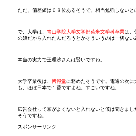
ただ、偏差値は６８位あるそうで、相当勉強しないと
で、大学は、
青山学院大学文学部英米文学科卒業
は、
の娘だから入れたんだろうとかそういうのは一切ない
本当の実力で王理沙さんは賢いですね。
大学卒業後は、
博報堂
に務めたそうです。電通の次に
も、ほぼ日本で１番ですよね。すごいですね。
広告会社って頭がよくないと入れないと僕は聞きまし
そうですね。
スポンサーリンク