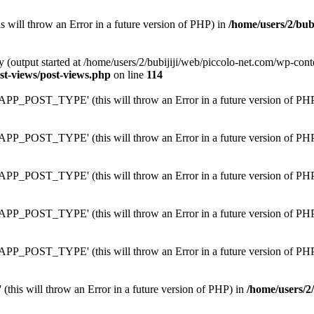
is will throw an Error in a future version of PHP) in
/home/users/2/bub
y (output started at /home/users/2/bubijiji/web/piccolo-net.com/wp-con
st-views/post-views.php
on line
114
PP_POST_TYPE' (this will throw an Error in a future version of PH
PP_POST_TYPE' (this will throw an Error in a future version of PH
PP_POST_TYPE' (this will throw an Error in a future version of PH
PP_POST_TYPE' (this will throw an Error in a future version of PH
PP_POST_TYPE' (this will throw an Error in a future version of PH
 (this will throw an Error in a future version of PHP) in
/home/users/2/