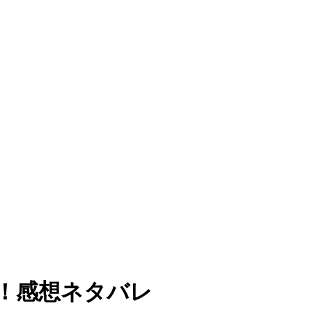
！感想ネタバレ