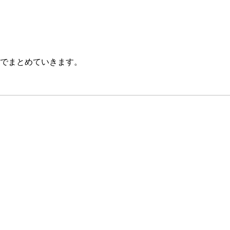
でまとめていきます。