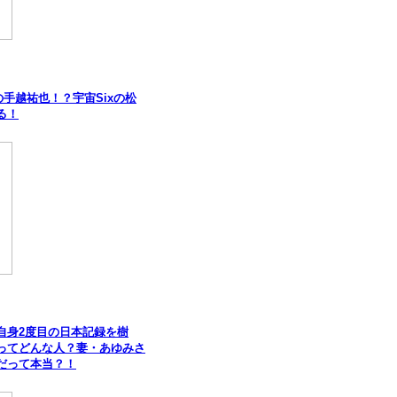
の手越祐也！？宇宙Sixの松
る！
自身2度目の日本記録を樹
ってどんな人？妻・あゆみさ
だって本当？！