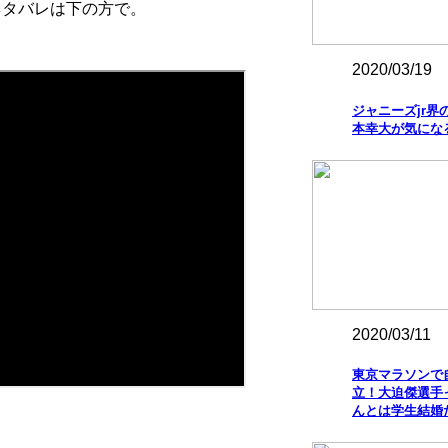
ネタバレは下の方で。
2020/03/19
ジャニーズjr界
本幸大が気にな
2020/03/11
東京マラソンで
立！大迫傑選手
んとは学生結婚