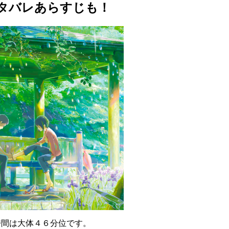
タバレあらすじも！
時間は大体４６分位です。