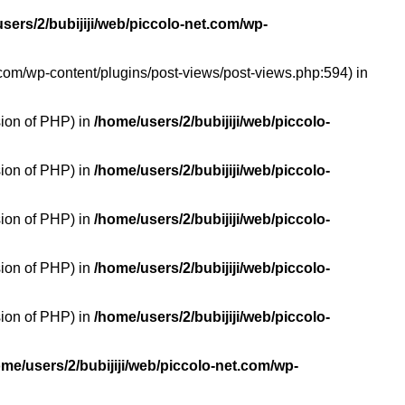
sers/2/bubijiji/web/piccolo-net.com/wp-
t.com/wp-content/plugins/post-views/post-views.php:594) in
ion of PHP) in
/home/users/2/bubijiji/web/piccolo-
ion of PHP) in
/home/users/2/bubijiji/web/piccolo-
ion of PHP) in
/home/users/2/bubijiji/web/piccolo-
ion of PHP) in
/home/users/2/bubijiji/web/piccolo-
ion of PHP) in
/home/users/2/bubijiji/web/piccolo-
ome/users/2/bubijiji/web/piccolo-net.com/wp-