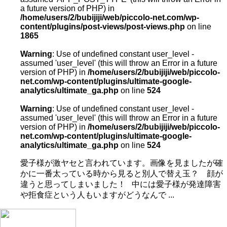
a future version of PHP) in
/home/users/2/bubijiji/web/piccolo-net.com/wp-
content/plugins/post-views/post-views.php
on line
1865
Warning
: Use of undefined constant user_level -
assumed 'user_level' (this will throw an Error in a future
version of PHP) in
/home/users/2/bubijiji/web/piccolo-
net.com/wp-content/plugins/ultimate-google-
analytics/ultimate_ga.php
on line
524
Warning
: Use of undefined constant user_level -
assumed 'user_level' (this will throw an Error in a future
version of PHP) in
/home/users/2/bubijiji/web/piccolo-
net.com/wp-content/plugins/ultimate-google-
analytics/ultimate_ga.php
on line
524
愛子様が激ヤセと言われています。画像を見ましたが確
かに一番太っている時から見ると別人で替え玉？ 顔が
違うと思ってしまいました！ 中には愛子様が発達障害
や拒食症という人もいますがどうなんで ...