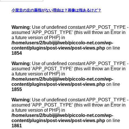
小室圭の左の薬指がない理由は？画像は指あるけど？
Warning
: Use of undefined constant APP_POST_TYPE -
assumed 'APP_POST_TYPE' (this will throw an Error in
a future version of PHP) in
/home/users/2/bubijiji/web/piccolo-net.com/wp-
content/plugins/post-views/post-views.php
on line
1854
Warning
: Use of undefined constant APP_POST_TYPE -
assumed 'APP_POST_TYPE' (this will throw an Error in
a future version of PHP) in
/home/users/2/bubijiji/web/piccolo-net.com/wp-
content/plugins/post-views/post-views.php
on line
1855
Warning
: Use of undefined constant APP_POST_TYPE -
assumed 'APP_POST_TYPE' (this will throw an Error in
a future version of PHP) in
/home/users/2/bubijiji/web/piccolo-net.com/wp-
content/plugins/post-views/post-views.php
on line
1861