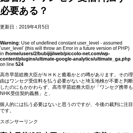
必要ある？
更新日：
2019年4月5日
Warning
: Use of undefined constant user_level - assumed
'user_level' (this will throw an Error in a future version of PHP)
in
/home/users/2/bubijiji/web/piccolo-net.com/wp-
content/plugins/ultimate-google-analytics/ultimate_ga.php
on line
524
高市早苗総務大臣がＮＨＫと癒着かとの噂があります。その理
由はワンセグ受信料を払う必要がないと埼玉地検が不要と判断
したのにもかかわらず、高市早苗総務大臣が「ワンセグ携帯も
NHK受信契約義務」と、
個人的には払う必要はないと思うのですが、今後の裁判に注目
です。
スポンサーリンク