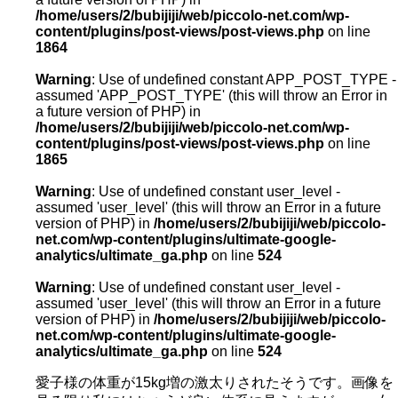
/home/users/2/bubijiji/web/piccolo-net.com/wp-
content/plugins/post-views/post-views.php
on line
1864
Warning
: Use of undefined constant APP_POST_TYPE -
assumed 'APP_POST_TYPE' (this will throw an Error in
a future version of PHP) in
/home/users/2/bubijiji/web/piccolo-net.com/wp-
content/plugins/post-views/post-views.php
on line
1865
Warning
: Use of undefined constant user_level -
assumed 'user_level' (this will throw an Error in a future
version of PHP) in
/home/users/2/bubijiji/web/piccolo-
net.com/wp-content/plugins/ultimate-google-
analytics/ultimate_ga.php
on line
524
Warning
: Use of undefined constant user_level -
assumed 'user_level' (this will throw an Error in a future
version of PHP) in
/home/users/2/bubijiji/web/piccolo-
net.com/wp-content/plugins/ultimate-google-
analytics/ultimate_ga.php
on line
524
愛子様の体重が15kg増の激太りされたそうです。画像を