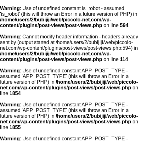
Warning
: Use of undefined constant is_robot - assumed
'is_robot' (this will throw an Error in a future version of PHP) in
/home/users/2/bubijiji/web/piccolo-net.com/wp-
content/plugins/post-views/post-views.php
on line
594
Warning
: Cannot modify header information - headers already
sent by (output started at /home/users/2/bubijiji/web/piccolo-
net.com/wp-content/plugins/post-views/post-views.php:594) in
/home/users/2/bubijiji/web/piccolo-net.com/wp-
content/plugins/post-views/post-views.php
on line
114
Warning
: Use of undefined constant APP_POST_TYPE -
assumed 'APP_POST_TYPE' (this will throw an Error in a
future version of PHP) in
/home/users/2/bubijiji/web/piccolo-
net.com/wp-content/plugins/post-views/post-views.php
on
line
1854
Warning
: Use of undefined constant APP_POST_TYPE -
assumed 'APP_POST_TYPE' (this will throw an Error in a
future version of PHP) in
/home/users/2/bubijiji/web/piccolo-
net.com/wp-content/plugins/post-views/post-views.php
on
line
1855
Warning
: Use of undefined constant APP_POST_TYPE -