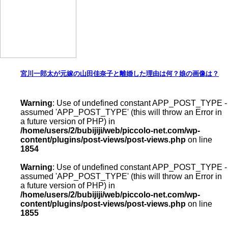
宮川一郎太が元嫁の山田佳奈子と離婚した理由は何？娘の画像は？
Warning
: Use of undefined constant APP_POST_TYPE -
assumed 'APP_POST_TYPE' (this will throw an Error in
a future version of PHP) in
/home/users/2/bubijiji/web/piccolo-net.com/wp-
content/plugins/post-views/post-views.php
on line
1854
Warning
: Use of undefined constant APP_POST_TYPE -
assumed 'APP_POST_TYPE' (this will throw an Error in
a future version of PHP) in
/home/users/2/bubijiji/web/piccolo-net.com/wp-
content/plugins/post-views/post-views.php
on line
1855