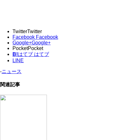
Twitter
Twitter
Facebook
Facebook
Google+
Google+
Pocket
Pocket
B!
はてブ
はてブ
LINE
-
ニュース
関連記事