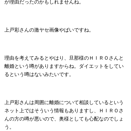
が理由だったのかもしれませんね。
上戸彩さんの激ヤセ画像やばいですね。
理由を考えてみるとやはり、旦那様のＨＩＲＯさんと
離婚という噂がありますからね。ダイエットをしてい
るという噂はないみたいです。
上戸彩さんは周囲に離婚について相談しているという
ネット上ではそういう情報もありますし、ＨＩＲＯさ
んの方の噂が悪いので、奥様としても心配なのでしょ
う。