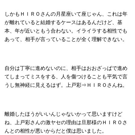
しかもＨＩＲＯさんの月星座いて座じゃん、これは年
が離れていると結婚するケースはあるんだけど、基
本、年が近いともう合わない。イライラする相性でも
あって、相手が言っていることが全く理解できない。
自分は丁寧に進めないのに、相手はおおざっぱで進め
てしまってミスをする、人を傷つけることも平気で言
うし無神経に見えるはず。上戸彩⇒ＨＩＲＯさんね。
離婚したほうがいいんじゃないかって思いますけど
ね、上戸彩さんの激ヤセの理由は旦那様のＨＩＲＯさ
んとの相性が悪いからだと僕は思いました。