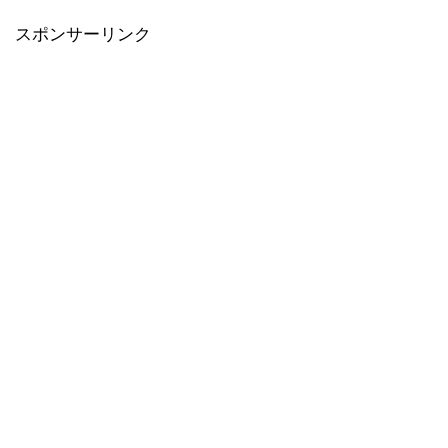
スポンサーリンク