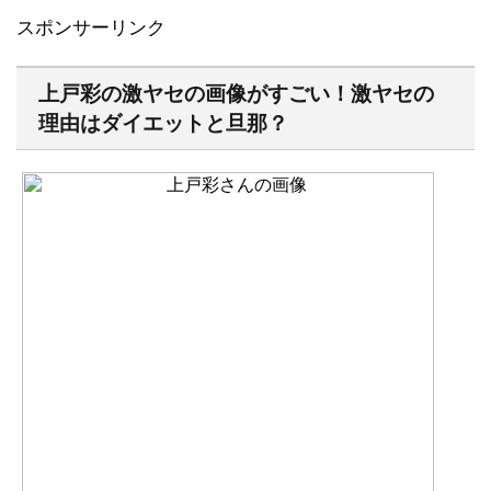
スポンサーリンク
上戸彩の激ヤセの画像がすごい！激ヤセの
理由はダイエットと旦那？