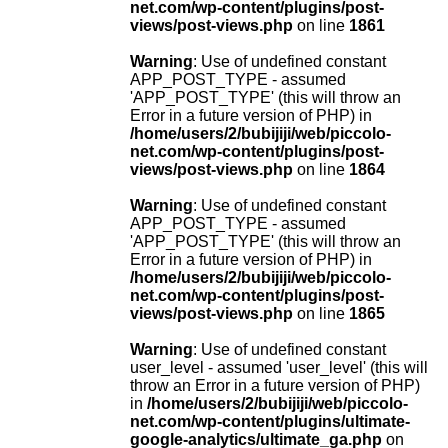
net.com/wp-content/plugins/post-
views/post-views.php
on line
1861
Warning
: Use of undefined constant
APP_POST_TYPE - assumed
'APP_POST_TYPE' (this will throw an
Error in a future version of PHP) in
/home/users/2/bubijiji/web/piccolo-
net.com/wp-content/plugins/post-
views/post-views.php
on line
1864
Warning
: Use of undefined constant
APP_POST_TYPE - assumed
'APP_POST_TYPE' (this will throw an
Error in a future version of PHP) in
/home/users/2/bubijiji/web/piccolo-
net.com/wp-content/plugins/post-
views/post-views.php
on line
1865
Warning
: Use of undefined constant
user_level - assumed 'user_level' (this will
throw an Error in a future version of PHP)
in
/home/users/2/bubijiji/web/piccolo-
net.com/wp-content/plugins/ultimate-
google-analytics/ultimate_ga.php
on