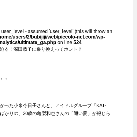
 user_level - assumed 'user_level' (this will throw an
home/users/2/bubijiji/web/piccolo-net.com/wp-
nalytics/ultimate_ga.php
on line
524
迫る！深田恭子に乗り換えってホント？
。。。
かった小泉今日子さんと、アイドルグループ『KAT-
たばかりの、20歳の亀梨和也さんの「通い愛」が報じら