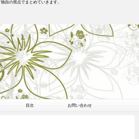
て独自の視点でまとめていきます。
目次
お問い合わせ