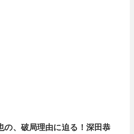
也の、破局理由に迫る！深田恭