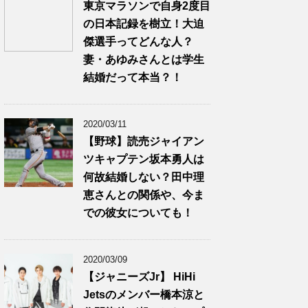
東京マラソンで自身2度目
の日本記録を樹立！大迫
傑選手ってどんな人？
妻・あゆみさんとは学生
結婚だって本当？！
2020/03/11
【野球】読売ジャイアン
ツキャプテン坂本勇人は
何故結婚しない？田中理
恵さんとの関係や、今ま
での彼女についても！
2020/03/09
【ジャニーズJr】 HiHi
Jetsのメンバー橋本涼と