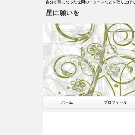
自分が気になった世間のニュースなどを取り上げ
星に願いを
ホーム
プロフィール