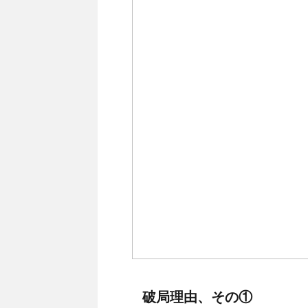
破局理由、その①