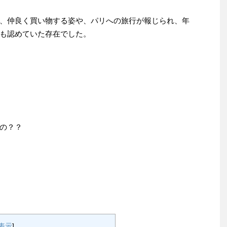
、仲良く買い物する姿や、パリへの旅行が報じられ、年
も認めていた存在でした。
の？？
表示
]