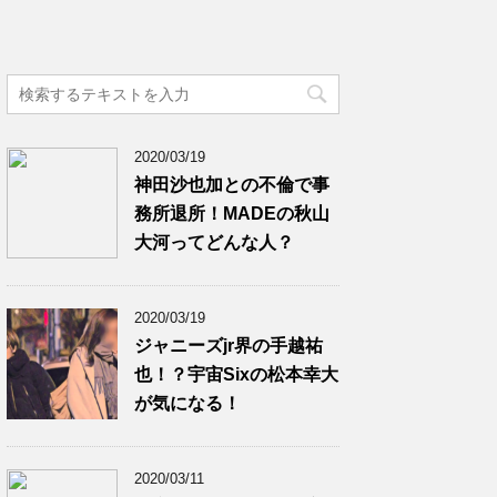
2020/03/19
神田沙也加との不倫で事
務所退所！MADEの秋山
大河ってどんな人？
2020/03/19
ジャニーズjr界の手越祐
也！？宇宙Sixの松本幸大
が気になる！
2020/03/11