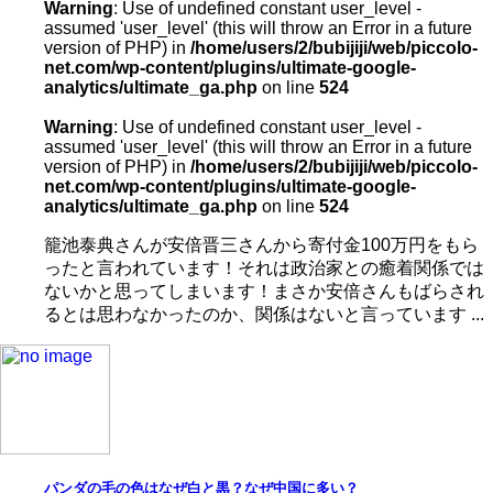
Warning
: Use of undefined constant user_level -
assumed 'user_level' (this will throw an Error in a future
version of PHP) in
/home/users/2/bubijiji/web/piccolo-
net.com/wp-content/plugins/ultimate-google-
analytics/ultimate_ga.php
on line
524
Warning
: Use of undefined constant user_level -
assumed 'user_level' (this will throw an Error in a future
version of PHP) in
/home/users/2/bubijiji/web/piccolo-
net.com/wp-content/plugins/ultimate-google-
analytics/ultimate_ga.php
on line
524
籠池泰典さんが安倍晋三さんから寄付金100万円をもら
ったと言われています！それは政治家との癒着関係では
ないかと思ってしまいます！まさか安倍さんもばらされ
るとは思わなかったのか、関係はないと言っています ...
パンダの毛の色はなぜ白と黒？なぜ中国に多い？