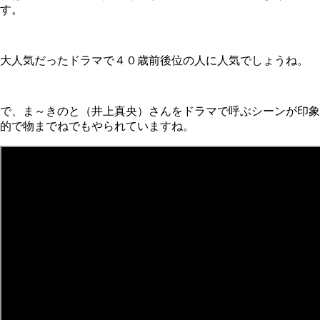
す。
大人気だったドラマで４０歳前後位の人に人気でしょうね。
で、ま～きのと（井上真央）さんをドラマで呼ぶシーンが印象
的で物までねでもやられていますね。