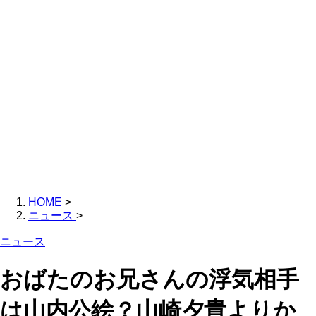
HOME
>
ニュース
>
ニュース
おばたのお兄さんの浮気相手
は山内公絵？山崎夕貴よりか