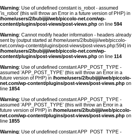
Warning
: Use of undefined constant is_robot - assumed
'is_robot' (this will throw an Error in a future version of PHP) in
/home/users/2/bubijiji/web/piccolo-net.com/wp-
content/plugins/post-views/post-views.php
on line
594
Warning
: Cannot modify header information - headers already
sent by (output started at /home/users/2/bubijiji/web/piccolo-
net.com/wp-content/plugins/post-views/post-views.php:594) in
/home/users/2/bubijiji/web/piccolo-net.com/wp-
content/plugins/post-views/post-views.php
on line
114
Warning
: Use of undefined constant APP_POST_TYPE -
assumed 'APP_POST_TYPE' (this will throw an Error in a
future version of PHP) in
/home/users/2/bubijiji/web/piccolo-
net.com/wp-content/plugins/post-views/post-views.php
on
line
1854
Warning
: Use of undefined constant APP_POST_TYPE -
assumed 'APP_POST_TYPE' (this will throw an Error in a
future version of PHP) in
/home/users/2/bubijiji/web/piccolo-
net.com/wp-content/plugins/post-views/post-views.php
on
line
1855
Warning
: Use of undefined constant APP_POST_TYPE -