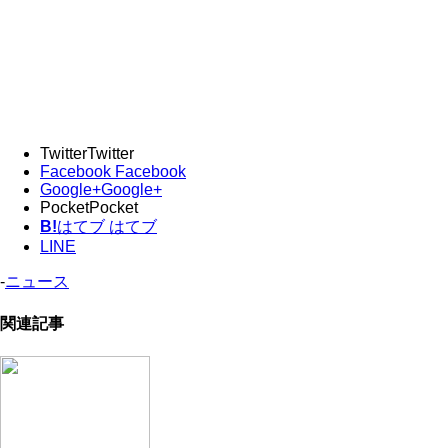
Twitter
Twitter
Facebook
Facebook
Google+
Google+
Pocket
Pocket
B!
はてブ
はてブ
LINE
-
ニュース
関連記事