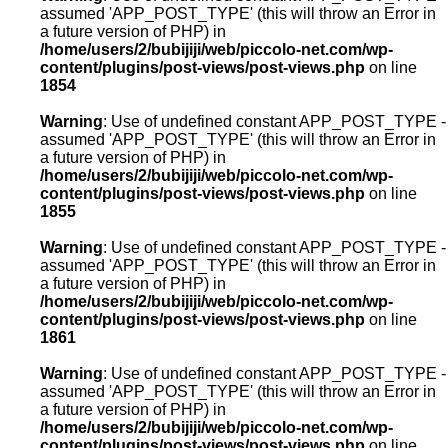
assumed 'APP_POST_TYPE' (this will throw an Error in
a future version of PHP) in
/home/users/2/bubijiji/web/piccolo-net.com/wp-
content/plugins/post-views/post-views.php
on line
1854
Warning
: Use of undefined constant APP_POST_TYPE -
assumed 'APP_POST_TYPE' (this will throw an Error in
a future version of PHP) in
/home/users/2/bubijiji/web/piccolo-net.com/wp-
content/plugins/post-views/post-views.php
on line
1855
Warning
: Use of undefined constant APP_POST_TYPE -
assumed 'APP_POST_TYPE' (this will throw an Error in
a future version of PHP) in
/home/users/2/bubijiji/web/piccolo-net.com/wp-
content/plugins/post-views/post-views.php
on line
1861
Warning
: Use of undefined constant APP_POST_TYPE -
assumed 'APP_POST_TYPE' (this will throw an Error in
a future version of PHP) in
/home/users/2/bubijiji/web/piccolo-net.com/wp-
content/plugins/post-views/post-views.php
on line