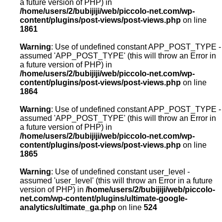
a future version of PHP) in
/home/users/2/bubijiji/web/piccolo-net.com/wp-
content/plugins/post-views/post-views.php
on line
1861
Warning
: Use of undefined constant APP_POST_TYPE -
assumed 'APP_POST_TYPE' (this will throw an Error in
a future version of PHP) in
/home/users/2/bubijiji/web/piccolo-net.com/wp-
content/plugins/post-views/post-views.php
on line
1864
Warning
: Use of undefined constant APP_POST_TYPE -
assumed 'APP_POST_TYPE' (this will throw an Error in
a future version of PHP) in
/home/users/2/bubijiji/web/piccolo-net.com/wp-
content/plugins/post-views/post-views.php
on line
1865
Warning
: Use of undefined constant user_level -
assumed 'user_level' (this will throw an Error in a future
version of PHP) in
/home/users/2/bubijiji/web/piccolo-
net.com/wp-content/plugins/ultimate-google-
analytics/ultimate_ga.php
on line
524