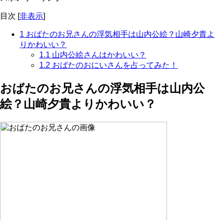
目次
[
非表示
]
1
おばたのお兄さんの浮気相手は山内公絵？山崎夕貴よ
りかわいい？
1.1
山内公絵さんはかわいい？
1.2
おばたのおにいさんを占ってみた！
おばたのお兄さんの浮気相手は山内公
絵？山崎夕貴よりかわいい？