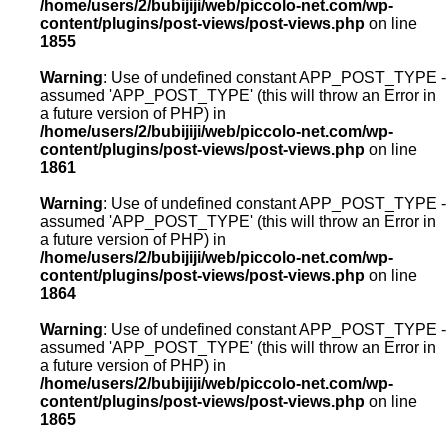
/home/users/2/bubijiji/web/piccolo-net.com/wp-
content/plugins/post-views/post-views.php
on line
1855
Warning
: Use of undefined constant APP_POST_TYPE -
assumed 'APP_POST_TYPE' (this will throw an Error in
a future version of PHP) in
/home/users/2/bubijiji/web/piccolo-net.com/wp-
content/plugins/post-views/post-views.php
on line
1861
Warning
: Use of undefined constant APP_POST_TYPE -
assumed 'APP_POST_TYPE' (this will throw an Error in
a future version of PHP) in
/home/users/2/bubijiji/web/piccolo-net.com/wp-
content/plugins/post-views/post-views.php
on line
1864
Warning
: Use of undefined constant APP_POST_TYPE -
assumed 'APP_POST_TYPE' (this will throw an Error in
a future version of PHP) in
/home/users/2/bubijiji/web/piccolo-net.com/wp-
content/plugins/post-views/post-views.php
on line
1865