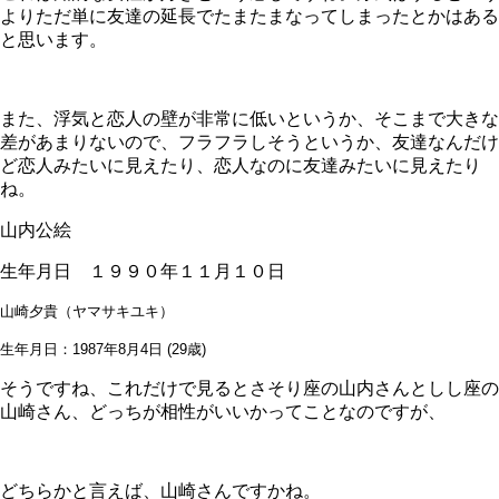
よりただ単に友達の延長でたまたまなってしまったとかはある
と思います。
また、浮気と恋人の壁が非常に低いというか、そこまで大きな
差があまりないので、フラフラしそうというか、友達なんだけ
ど恋人みたいに見えたり、恋人なのに友達みたいに見えたり
ね。
山内公絵
生年月日 １９９０年１１月１０日
山崎夕貴
（ヤマサキユキ）
生年月日：
1987年8月4日 (29歳)
そうですね、これだけで見るとさそり座の山内さんとしし座の
山崎さん、どっちが相性がいいかってことなのですが、
どちらかと言えば、山崎さんですかね。