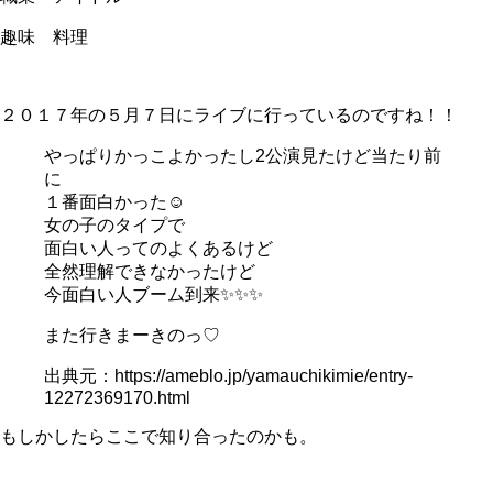
趣味 料理
２０１７年の５月７日にライブに行っているのですね！！
やっぱりかっこよかったし2公演見たけど当たり前
に
１番面白かった☺
女の子のタイプで
面白い人ってのよくあるけど
全然理解できなかったけど
今面白い人ブーム到来✨✨✨
また行きまーきのっ♡
出典元：https://ameblo.jp/yamauchikimie/entry-
12272369170.html
もしかしたらここで知り合ったのかも。