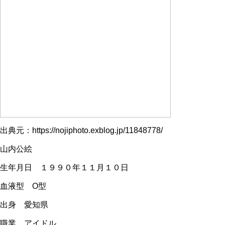
出典元：https://nojiphoto.exblog.jp/11848778/
山内公絵
生年月日 １９９０年１１月１０日
血液型 O型
出身 愛知県
職業 アイドル