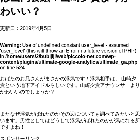
わいい？
更新日：
2019年4月5日
Warning
: Use of undefined constant user_level - assumed
'user_level' (this will throw an Error in a future version of PHP)
in
/home/users/2/bubijiji/web/piccolo-net.com/wp-
content/plugins/ultimate-google-analytics/ultimate_ga.php
on line
524
おばたのお兄さんがまさかの浮気です！浮気相手は、 山崎夕
貴という地下アイドルらしいです。山崎夕貴アナウンサーより
かわいいのでしょうか？
またなぜ浮気がばれたのかその辺についても調べてみたいと思
います。男性としてはどうして浮気がばれたのかが気になる所
ですよね！
スポンサーリンク