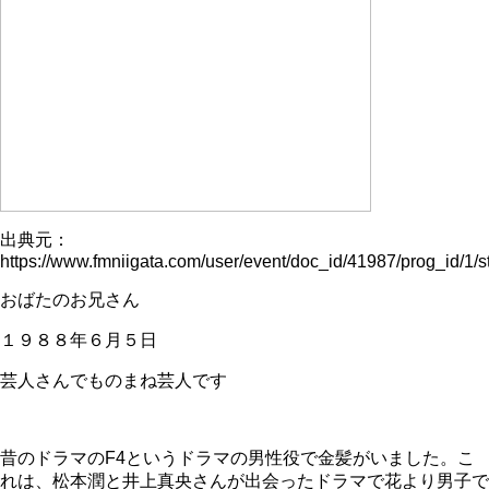
出典元：
https://www.fmniigata.com/user/event/doc_id/41987/prog_id/1/st
おばたのお兄さん
１９８８年６月５日
芸人さんでものまね芸人です
昔のドラマのF4というドラマの男性役で金髪がいました。こ
れは、松本潤と井上真央さんが出会ったドラマで花より男子で