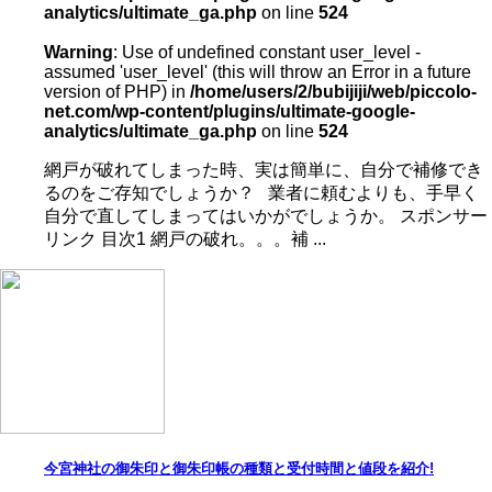
analytics/ultimate_ga.php
on line
524
Warning
: Use of undefined constant user_level -
assumed 'user_level' (this will throw an Error in a future
version of PHP) in
/home/users/2/bubijiji/web/piccolo-
net.com/wp-content/plugins/ultimate-google-
analytics/ultimate_ga.php
on line
524
網戸が破れてしまった時、実は簡単に、自分で補修でき
るのをご存知でしょうか？ 業者に頼むよりも、手早く
自分で直してしまってはいかがでしょうか。 スポンサー
リンク 目次1 網戸の破れ。。。補 ...
今宮神社の御朱印と御朱印帳の種類と受付時間と値段を紹介!