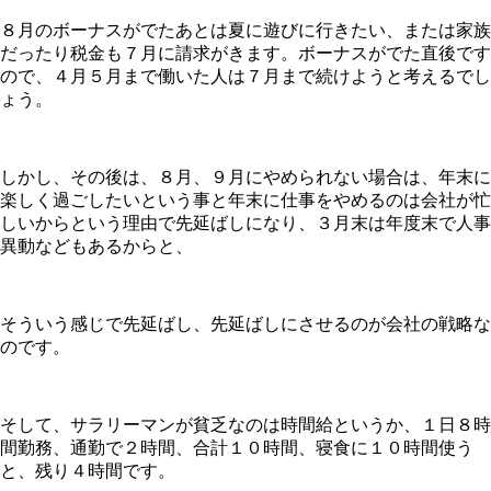
８月のボーナスがでたあとは夏に遊びに行きたい、または家族
だったり税金も７月に請求がきます。ボーナスがでた直後です
ので、４月５月まで働いた人は７月まで続けようと考えるでし
ょう。
しかし、その後は、８月、９月にやめられない場合は、年末に
楽しく過ごしたいという事と年末に仕事をやめるのは会社が忙
しいからという理由で先延ばしになり、３月末は年度末で人事
異動などもあるからと、
そういう感じで先延ばし、先延ばしにさせるのが会社の戦略な
のです。
そして、サラリーマンが貧乏なのは時間給というか、１日８時
間勤務、通勤で２時間、合計１０時間、寝食に１０時間使う
と、残り４時間です。