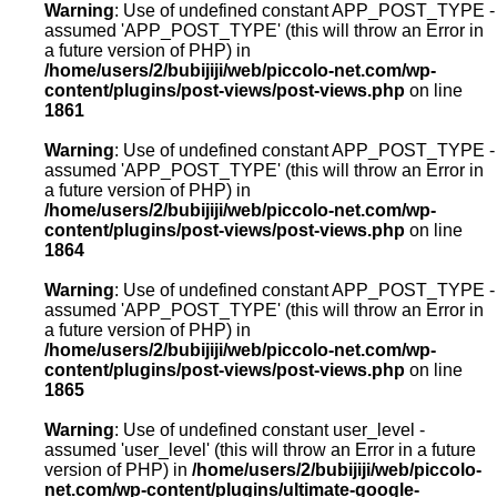
Warning
: Use of undefined constant APP_POST_TYPE -
assumed 'APP_POST_TYPE' (this will throw an Error in
a future version of PHP) in
/home/users/2/bubijiji/web/piccolo-net.com/wp-
content/plugins/post-views/post-views.php
on line
1861
Warning
: Use of undefined constant APP_POST_TYPE -
assumed 'APP_POST_TYPE' (this will throw an Error in
a future version of PHP) in
/home/users/2/bubijiji/web/piccolo-net.com/wp-
content/plugins/post-views/post-views.php
on line
1864
Warning
: Use of undefined constant APP_POST_TYPE -
assumed 'APP_POST_TYPE' (this will throw an Error in
a future version of PHP) in
/home/users/2/bubijiji/web/piccolo-net.com/wp-
content/plugins/post-views/post-views.php
on line
1865
Warning
: Use of undefined constant user_level -
assumed 'user_level' (this will throw an Error in a future
version of PHP) in
/home/users/2/bubijiji/web/piccolo-
net.com/wp-content/plugins/ultimate-google-