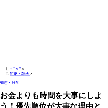
HOME
>
知恵・雑学
>
知恵・雑学
お金よりも時間を大事にしよ
う！優先順位が大事な理由と