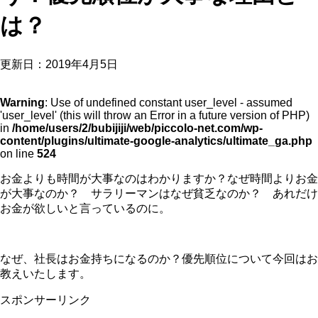
は？
更新日：
2019年4月5日
Warning
: Use of undefined constant user_level - assumed
'user_level' (this will throw an Error in a future version of PHP)
in
/home/users/2/bubijiji/web/piccolo-net.com/wp-
content/plugins/ultimate-google-analytics/ultimate_ga.php
on line
524
お金よりも時間が大事なのはわかりますか？なぜ時間よりお金
が大事なのか？ サラリーマンはなぜ貧乏なのか？ あれだけ
お金が欲しいと言っているのに。
なぜ、社長はお金持ちになるのか？優先順位について今回はお
教えいたします。
スポンサーリンク