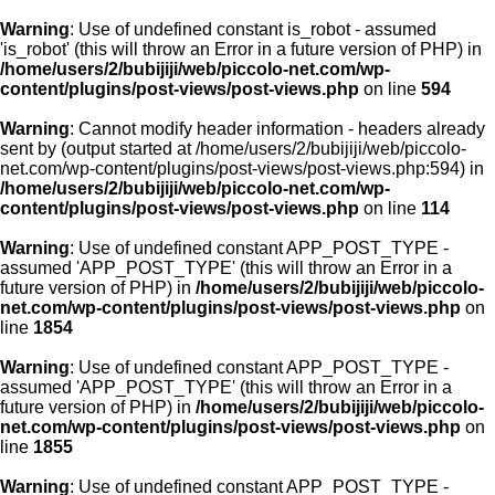
Warning
: Use of undefined constant is_robot - assumed
'is_robot' (this will throw an Error in a future version of PHP) in
/home/users/2/bubijiji/web/piccolo-net.com/wp-
content/plugins/post-views/post-views.php
on line
594
Warning
: Cannot modify header information - headers already
sent by (output started at /home/users/2/bubijiji/web/piccolo-
net.com/wp-content/plugins/post-views/post-views.php:594) in
/home/users/2/bubijiji/web/piccolo-net.com/wp-
content/plugins/post-views/post-views.php
on line
114
Warning
: Use of undefined constant APP_POST_TYPE -
assumed 'APP_POST_TYPE' (this will throw an Error in a
future version of PHP) in
/home/users/2/bubijiji/web/piccolo-
net.com/wp-content/plugins/post-views/post-views.php
on
line
1854
Warning
: Use of undefined constant APP_POST_TYPE -
assumed 'APP_POST_TYPE' (this will throw an Error in a
future version of PHP) in
/home/users/2/bubijiji/web/piccolo-
net.com/wp-content/plugins/post-views/post-views.php
on
line
1855
Warning
: Use of undefined constant APP_POST_TYPE -