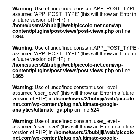
Warning
: Use of undefined constant APP_POST_TYPE -
assumed 'APP_POST_TYPE' (this will throw an Error in
a future version of PHP) in
/home/users/2/bubijiji/web/piccolo-net.com/wp-
content/plugins/post-views/post-views.php
on line
1864
Warning
: Use of undefined constant APP_POST_TYPE -
assumed 'APP_POST_TYPE' (this will throw an Error in
a future version of PHP) in
/home/users/2/bubijiji/web/piccolo-net.com/wp-
content/plugins/post-views/post-views.php
on line
1865
Warning
: Use of undefined constant user_level -
assumed 'user_level' (this will throw an Error in a future
version of PHP) in
/home/users/2/bubijiji/web/piccolo-
net.com/wp-content/plugins/ultimate-google-
analytics/ultimate_ga.php
on line
524
Warning
: Use of undefined constant user_level -
assumed 'user_level' (this will throw an Error in a future
version of PHP) in
/home/users/2/bubijiji/web/piccolo-
net.com/wp-content/plugins/ultimate-google-