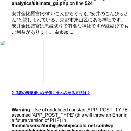
analytics/ultimate_ga.php
on line
524
安井金比羅宮(やすいこんぴらぐう)は“安井のこんぴらさ
ん”と親しまれている、京都市東山区にある神社です。
安井金比羅宮は悪縁切りで有名な神社ですが縁結びでも
ご利益があります。 &nbsp ...
2~3歳の野菜嫌いな子供に食べさせる方法は？
Warning
: Use of undefined constant APP_POST_TYPE -
assumed 'APP_POST_TYPE' (this will throw an Error in
a future version of PHP) in
/home/users/2/bubijiji/web/piccolo-net.com/wp-
content/plugins/post-views/post-views.php
on line