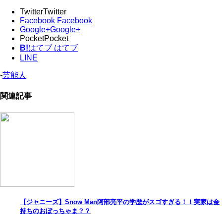
Twitter
Twitter
Facebook
Facebook
Google+
Google+
Pocket
Pocket
B!
はてブ
はてブ
LINE
-
芸能人
関連記事
【ジャニーズ】Snow Man阿部亮平の学歴がスゴすぎる！！実家は金
持ちのおぼっちゃま？？