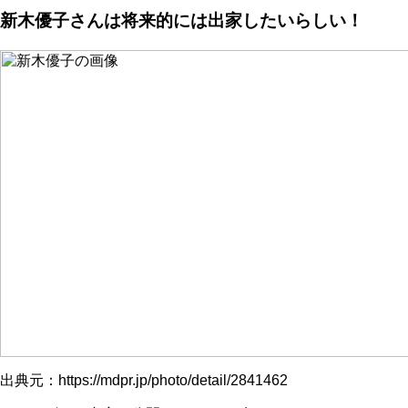
新木優子さんは将来的には出家したいらしい！
出典元：https://mdpr.jp/photo/detail/2841462