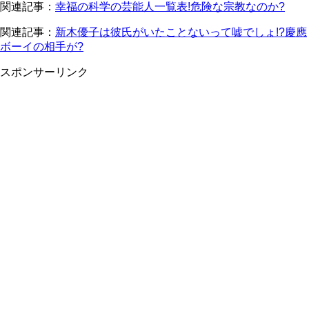
関連記事：
幸福の科学の芸能人一覧表!危険な宗教なのか?
関連記事：
新木優子は彼氏がいたことないって嘘でしょ!?慶應
ボーイの相手が?
スポンサーリンク