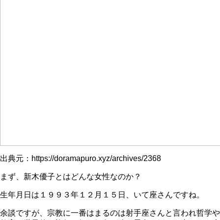
出典元：https://doramapuro.xyz/archives/2368
まず、新木優子とはどんな女性なのか？
生年月日は１９９３年１２月１５日、いて座さんですね。
余談ですが、宗教に一番はまるのは射手座さんと言われ哲学や