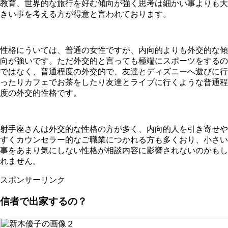
教育、世界的な旅行を好む傾向が強く思考は細かい事よりも大
きい事を考える方が得意と言われております。
性格にういては、普通の女性ですが、内向的よりも外交的な傾
向が強いです。ただ外交的と言っても極端にスポーツをするの
ではなく、普通程度の外交的で、友達とディズニーへ遊びに行
ったりカフェでお茶をしたり友達とライブに行くような普通程
度の外交的性格です。
射手座さんは外交的な性格の方が多く、内向的人を引き寄せや
すくカウンセラー的なご職業につかれる方も多くおり、小さい
事をあまり気にしない性格が相談内容に影響されないのかもし
れません。
スポンサーリンク
信者で出家するの？