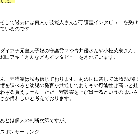
した。
そして過去には何人か芸能人さんが守護霊インタビューを受け
ているのです。
ダイアナ元皇太子妃の守護霊？や青井優さんや小松菜奈さん、
和田アキ子さんなどもインタビューをされています。
ん、守護霊は私も信じております。あの世に関しては胎児の記
憶を調べると幼児の発言が共通しておりその可能性は高いと疑
わざる負えません。ただ、守護霊を呼び出せるというのはいさ
さか伺わしいと考えております。
あとは個人の判断次第ですが、
スポンサーリンク