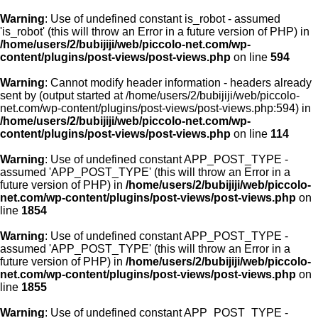
Warning
: Use of undefined constant is_robot - assumed
'is_robot' (this will throw an Error in a future version of PHP) in
/home/users/2/bubijiji/web/piccolo-net.com/wp-
content/plugins/post-views/post-views.php
on line
594
Warning
: Cannot modify header information - headers already
sent by (output started at /home/users/2/bubijiji/web/piccolo-
net.com/wp-content/plugins/post-views/post-views.php:594) in
/home/users/2/bubijiji/web/piccolo-net.com/wp-
content/plugins/post-views/post-views.php
on line
114
Warning
: Use of undefined constant APP_POST_TYPE -
assumed 'APP_POST_TYPE' (this will throw an Error in a
future version of PHP) in
/home/users/2/bubijiji/web/piccolo-
net.com/wp-content/plugins/post-views/post-views.php
on
line
1854
Warning
: Use of undefined constant APP_POST_TYPE -
assumed 'APP_POST_TYPE' (this will throw an Error in a
future version of PHP) in
/home/users/2/bubijiji/web/piccolo-
net.com/wp-content/plugins/post-views/post-views.php
on
line
1855
Warning
: Use of undefined constant APP_POST_TYPE -