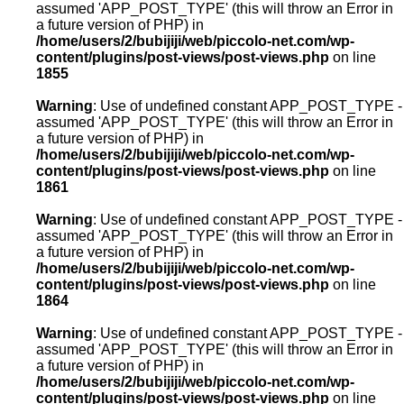
assumed 'APP_POST_TYPE' (this will throw an Error in
a future version of PHP) in
/home/users/2/bubijiji/web/piccolo-net.com/wp-
content/plugins/post-views/post-views.php
on line
1855
Warning
: Use of undefined constant APP_POST_TYPE -
assumed 'APP_POST_TYPE' (this will throw an Error in
a future version of PHP) in
/home/users/2/bubijiji/web/piccolo-net.com/wp-
content/plugins/post-views/post-views.php
on line
1861
Warning
: Use of undefined constant APP_POST_TYPE -
assumed 'APP_POST_TYPE' (this will throw an Error in
a future version of PHP) in
/home/users/2/bubijiji/web/piccolo-net.com/wp-
content/plugins/post-views/post-views.php
on line
1864
Warning
: Use of undefined constant APP_POST_TYPE -
assumed 'APP_POST_TYPE' (this will throw an Error in
a future version of PHP) in
/home/users/2/bubijiji/web/piccolo-net.com/wp-
content/plugins/post-views/post-views.php
on line