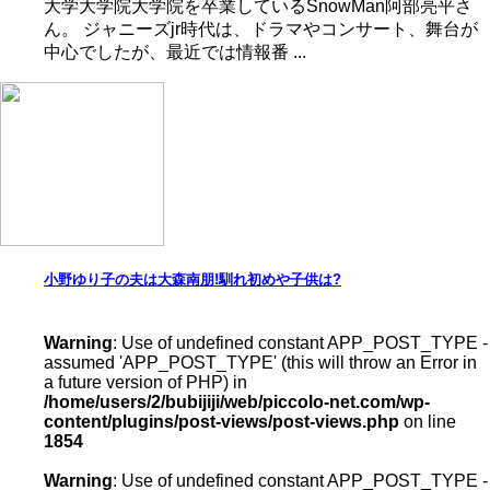
大学大学院大学院を卒業しているSnowMan阿部亮平さ
ん。 ジャニーズjr時代は、ドラマやコンサート、舞台が
中心でしたが、最近では情報番 ...
小野ゆり子の夫は大森南朋!馴れ初めや子供は?
Warning
: Use of undefined constant APP_POST_TYPE -
assumed 'APP_POST_TYPE' (this will throw an Error in
a future version of PHP) in
/home/users/2/bubijiji/web/piccolo-net.com/wp-
content/plugins/post-views/post-views.php
on line
1854
Warning
: Use of undefined constant APP_POST_TYPE -