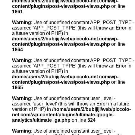
/home/users/2/bubijiji/web/piccolo-net.com/wp-
content/plugins/post-views/post-views.php
on line
1861
Warning
: Use of undefined constant APP_POST_TYPE -
assumed 'APP_POST_TYPE' (this will throw an Error in
a future version of PHP) in
/home/users/2/bubijiji/web/piccolo-net.com/wp-
content/plugins/post-views/post-views.php
on line
1864
Warning
: Use of undefined constant APP_POST_TYPE -
assumed 'APP_POST_TYPE' (this will throw an Error in
a future version of PHP) in
/home/users/2/bubijiji/web/piccolo-net.com/wp-
content/plugins/post-views/post-views.php
on line
1865
Warning
: Use of undefined constant user_level -
assumed 'user_level' (this will throw an Error in a future
version of PHP) in
/home/users/2/bubijiji/web/piccolo-
net.com/wp-content/plugins/ultimate-google-
analytics/ultimate_ga.php
on line
524
Warning
: Use of undefined constant user_level -