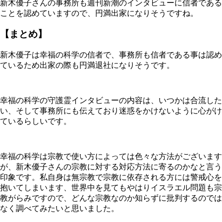
新木優子さんの事務所も週刊新潮のインタビューに信者である
ことを認めていますので、円満出家になりそうですね。
【まとめ】
新木優子は幸福の科学の信者で、事務所も信者である事は認め
ているため出家の際も円満退社になりそうです。
幸福の科学の守護霊インタビューの内容は、いつかは合流した
い、そして事務所にも伝えており迷惑をかけないように心がけ
ているらしいです。
幸福の科学は宗教で使い方によっては色々な方法がございます
が、新木優子さんの宗教に対する対応方法に寄るのかなと言う
印象です。私自身は無宗教で宗教に依存される方には警戒心を
抱いてしまいます、世界中を見てもやはりイスラエル問題も宗
教がらみですので、どんな宗教なのか知らずに批判するのでは
なく調べてみたいと思いました。