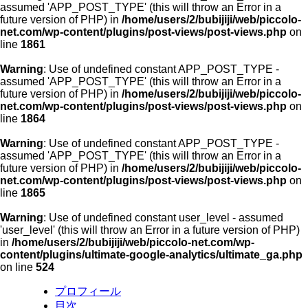
assumed 'APP_POST_TYPE' (this will throw an Error in a
future version of PHP) in
/home/users/2/bubijiji/web/piccolo-
net.com/wp-content/plugins/post-views/post-views.php
on
line
1861
Warning
: Use of undefined constant APP_POST_TYPE -
assumed 'APP_POST_TYPE' (this will throw an Error in a
future version of PHP) in
/home/users/2/bubijiji/web/piccolo-
net.com/wp-content/plugins/post-views/post-views.php
on
line
1864
Warning
: Use of undefined constant APP_POST_TYPE -
assumed 'APP_POST_TYPE' (this will throw an Error in a
future version of PHP) in
/home/users/2/bubijiji/web/piccolo-
net.com/wp-content/plugins/post-views/post-views.php
on
line
1865
Warning
: Use of undefined constant user_level - assumed
'user_level' (this will throw an Error in a future version of PHP)
in
/home/users/2/bubijiji/web/piccolo-net.com/wp-
content/plugins/ultimate-google-analytics/ultimate_ga.php
on line
524
プロフィール
目次