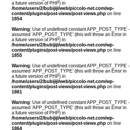
a future version of PHP) in
/home/users/2/bubijiji/web/piccolo-net.com/wp-
content/plugins/post-views/post-views.php
on line
1854
Warning
: Use of undefined constant APP_POST_TYPE -
assumed 'APP_POST_TYPE' (this will throw an Error in
a future version of PHP) in
/home/users/2/bubijiji/web/piccolo-net.com/wp-
content/plugins/post-views/post-views.php
on line
1855
Warning
: Use of undefined constant APP_POST_TYPE -
assumed 'APP_POST_TYPE' (this will throw an Error in
a future version of PHP) in
/home/users/2/bubijiji/web/piccolo-net.com/wp-
content/plugins/post-views/post-views.php
on line
1861
Warning
: Use of undefined constant APP_POST_TYPE -
assumed 'APP_POST_TYPE' (this will throw an Error in
a future version of PHP) in
/home/users/2/bubijiji/web/piccolo-net.com/wp-
content/plugins/post-views/post-views.php
on line
1864