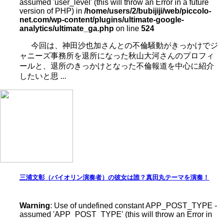
assumed 'user_level' (this will throw an Error in a future
version of PHP) in
/home/users/2/bubijiji/web/piccolo-
net.com/wp-content/plugins/ultimate-google-
analytics/ultimate_ga.php
on line
524
今回は、神田沙也加さんとの不倫騒動がきっかけでジ
ャニーズ事務所を退所になった秋山大河さんのプロフィ
ールと、退所のきっかけとなった不倫報道を中心に紹介
したいと思 ...
三浦文彰（バイオリン演奏者）の彼女は誰？真田丸テーマを演奏！
Warning
: Use of undefined constant APP_POST_TYPE -
assumed 'APP_POST_TYPE' (this will throw an Error in