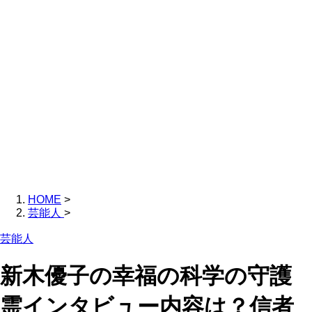
HOME
>
芸能人
>
芸能人
新木優子の幸福の科学の守護
霊インタビュー内容は？信者