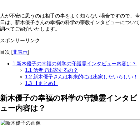
人が不安に思うのは相手の事をよく知らない場合ですので、今
日は、新木優子さんの幸福の科学の宗教インタビューについて
調べてご紹介いたします。
スポンサーリンク
目次
[
非表示
]
1
新木優子の幸福の科学の守護霊インタビュー内容は？
1.1
信者で出家するの？
1.2
新木優子さんは将来的には出家したいらしい！
1.3
【まとめ】
新木優子の幸福の科学の守護霊インタビ
ュー内容は？