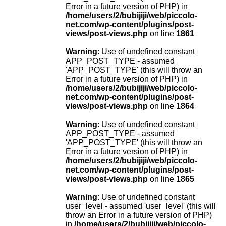
Error in a future version of PHP) in
/home/users/2/bubijiji/web/piccolo-
net.com/wp-content/plugins/post-
views/post-views.php
on line
1861
Warning
: Use of undefined constant
APP_POST_TYPE - assumed
'APP_POST_TYPE' (this will throw an
Error in a future version of PHP) in
/home/users/2/bubijiji/web/piccolo-
net.com/wp-content/plugins/post-
views/post-views.php
on line
1864
Warning
: Use of undefined constant
APP_POST_TYPE - assumed
'APP_POST_TYPE' (this will throw an
Error in a future version of PHP) in
/home/users/2/bubijiji/web/piccolo-
net.com/wp-content/plugins/post-
views/post-views.php
on line
1865
Warning
: Use of undefined constant
user_level - assumed 'user_level' (this will
throw an Error in a future version of PHP)
in
/home/users/2/bubijiji/web/piccolo-