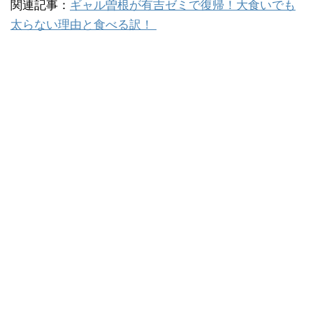
関連記事：
ギャル曽根が有吉ゼミで復帰！大食いでも
太らない理由と食べる訳！