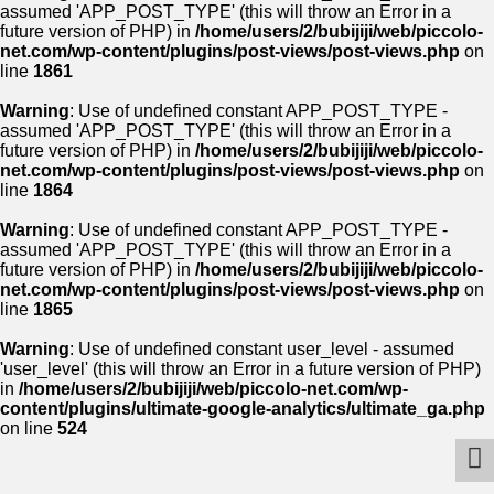
assumed 'APP_POST_TYPE' (this will throw an Error in a
future version of PHP) in
/home/users/2/bubijiji/web/piccolo-
net.com/wp-content/plugins/post-views/post-views.php
on
line
1861
Warning
: Use of undefined constant APP_POST_TYPE -
assumed 'APP_POST_TYPE' (this will throw an Error in a
future version of PHP) in
/home/users/2/bubijiji/web/piccolo-
net.com/wp-content/plugins/post-views/post-views.php
on
line
1864
Warning
: Use of undefined constant APP_POST_TYPE -
assumed 'APP_POST_TYPE' (this will throw an Error in a
future version of PHP) in
/home/users/2/bubijiji/web/piccolo-
net.com/wp-content/plugins/post-views/post-views.php
on
line
1865
Warning
: Use of undefined constant user_level - assumed
'user_level' (this will throw an Error in a future version of PHP)
in
/home/users/2/bubijiji/web/piccolo-net.com/wp-
content/plugins/ultimate-google-analytics/ultimate_ga.php
on line
524