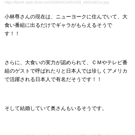
https://farm4.static.flickr.com/3208/2424952439_efb02d82ce.jpg
小林尊さんの現在は、ニューヨークに住んでいて、大
食い番組に出るだけでギャラがもらえるそうで
す！！
さらに、大食いの実力が認められて、ＣＭやテレビ番
組のゲストで呼ばれたりと日本人では珍しくアメリカ
で活躍される日本人で有名だそうです！！
そして結婚していて奥さんもいるそうです。