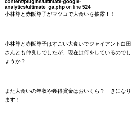
content/plugins/ultimate-google-
analytics/ultimate_ga.php
on line
524
小林尊と赤阪尊子がマツコで大食いを披露！！
小林尊と赤阪尊子はすごい大食いでジャイアント白田
さんとも仲良しでしたが、現在は何をしているのでし
ょうか？
また大食いの年収や獲得賞金はおいくら？ きになり
ます！