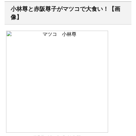
小林尊と赤阪尊子がマツコで大食い！【画
像】