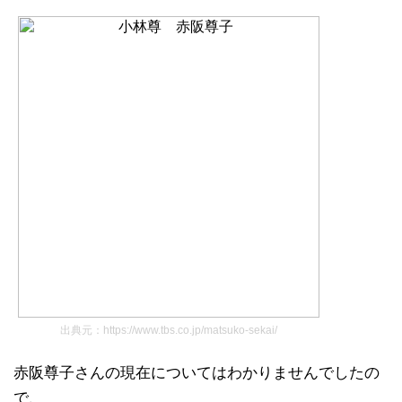
出典元：https://www.tbs.co.jp/matsuko-sekai/
赤阪尊子さんの現在についてはわかりませんでしたの
で、