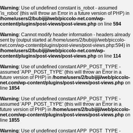
Warning
: Use of undefined constant is_robot - assumed
'is_robot' (this will throw an Error in a future version of PHP) in
/home/users/2/bubijiji/web/piccolo-net.com/wp-
content/plugins/post-views/post-views.php
on line
594
Warning
: Cannot modify header information - headers already
sent by (output started at /home/users/2/bubijiji/web/piccolo-
net.com/wp-content/plugins/post-views/post-views.php:594) in
/home/users/2/bubijiji/web/piccolo-net.com/wp-
content/plugins/post-views/post-views.php
on line
114
Warning
: Use of undefined constant APP_POST_TYPE -
assumed 'APP_POST_TYPE' (this will throw an Error in a
future version of PHP) in
/home/users/2/bubijiji/web/piccolo-
net.com/wp-content/plugins/post-views/post-views.php
on
line
1854
Warning
: Use of undefined constant APP_POST_TYPE -
assumed 'APP_POST_TYPE' (this will throw an Error in a
future version of PHP) in
/home/users/2/bubijiji/web/piccolo-
net.com/wp-content/plugins/post-views/post-views.php
on
line
1855
Warning
: Use of undefined constant APP_POST_TYPE -