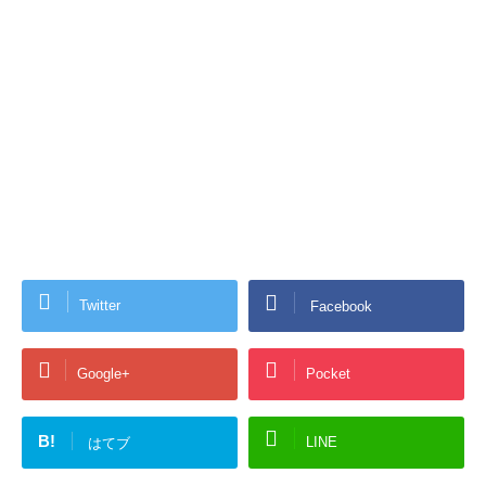
Twitter
Facebook
Google+
Pocket
B!
LINE
はてブ