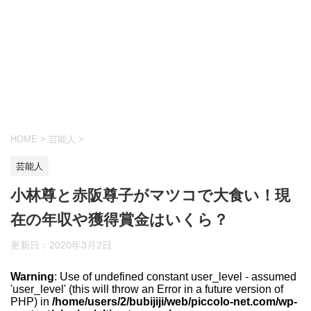
HOME
>
芸能人
>
芸能人
小林尊と赤阪尊子がマツコで大食い！現
在の年収や獲得賞金はいくら？
更新日：
2020年3月2日
Warning
: Use of undefined constant user_level - assumed
'user_level' (this will throw an Error in a future version of
PHP) in
/home/users/2/bubijiji/web/piccolo-net.com/wp-