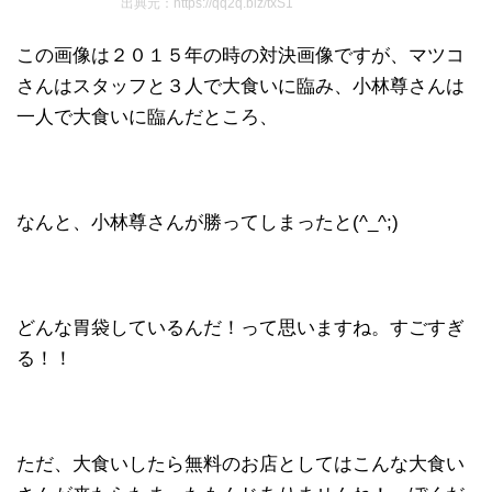
出典元：https://qq2q.biz/txS1
この画像は２０１５年の時の対決画像ですが、マツコ
さんはスタッフと３人で大食いに臨み、小林尊さんは
一人で大食いに臨んだところ、
なんと、小林尊さんが勝ってしまったと(^_^;)
どんな胃袋しているんだ！って思いますね。すごすぎ
る！！
ただ、大食いしたら無料のお店としてはこんな大食い