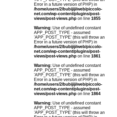
Error in a future version of PHP) in
/home/users/2/bubijiji/web/piccolo-
net.com/wp-content/plugins/post-
views/post-views.php
on line
1855
Warning
: Use of undefined constant
APP_POST_TYPE - assumed
'APP_POST_TYPE' (this will throw an
Error in a future version of PHP) in
/home/users/2/bubijiji/web/piccolo-
net.com/wp-content/plugins/post-
views/post-views.php
on line
1861
Warning
: Use of undefined constant
APP_POST_TYPE - assumed
'APP_POST_TYPE' (this will throw an
Error in a future version of PHP) in
/home/users/2/bubijiji/web/piccolo-
net.com/wp-content/plugins/post-
views/post-views.php
on line
1864
Warning
: Use of undefined constant
APP_POST_TYPE - assumed
'APP_POST_TYPE' (this will throw an